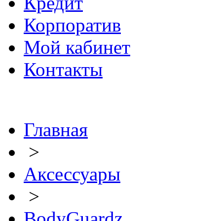
Кредит
Корпоратив
Мой кабинет
Контакты
Главная
>
Аксессуары
>
BodyGuardz