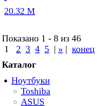
20.32
M
Показано 1 - 8 из 46
1
2
3
4
5
|
»
|
конец
Каталог
Ноутбуки
Toshiba
ASUS