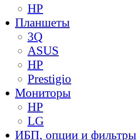
HP
Планшеты
3Q
ASUS
HP
Prestigio
Мониторы
HP
LG
ИБП, опции и фильтры