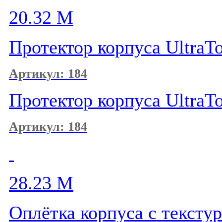
20.32
M
Протектор корпуса UltraTo
Артикул: 184
Протектор корпуса UltraTo
Артикул: 184
28.23
M
Оплётка корпуса с тексту