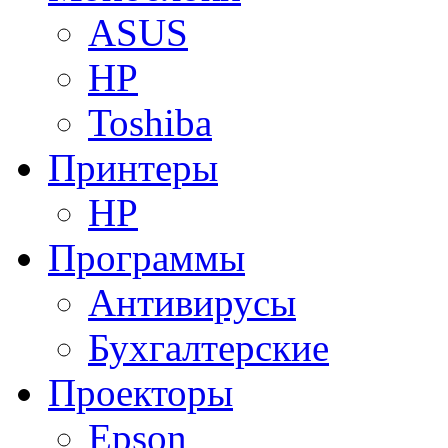
ASUS
HP
Toshiba
Принтеры
HP
Программы
Антивирусы
Бухгалтерские
Проекторы
Epson