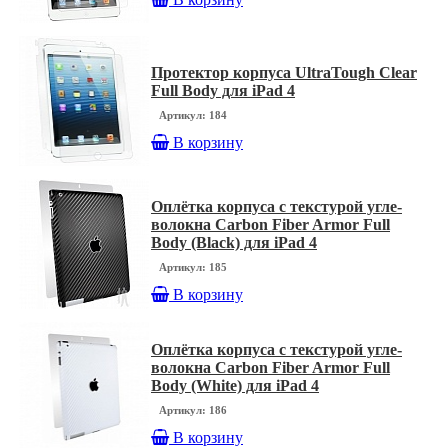
Протектор корпуса UltraTough Clear
Full Body для iPad 4
Артикул: 184
В корзину
Оплётка корпуса с текстурой угле-
волокна Carbon Fiber Armor Full
Body (Black) для iPad 4
Артикул: 185
В корзину
Оплётка корпуса с текстурой угле-
волокна Carbon Fiber Armor Full
Body (White) для iPad 4
Артикул: 186
В корзину