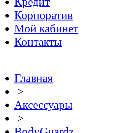
Кредит
Корпоратив
Мой кабинет
Контакты
Главная
>
Аксессуары
>
BodyGuardz