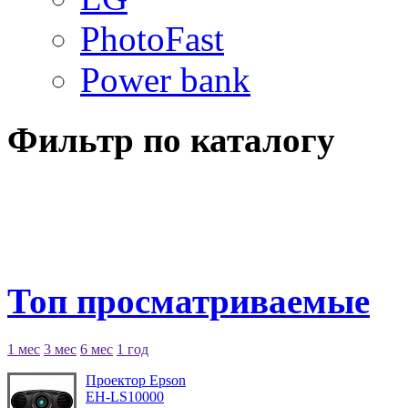
PhotoFast
Power bank
Фильтр по каталогу
Топ просматриваемые
1 мес
3 мес
6 мес
1 год
Проектор Epson
EH-LS10000