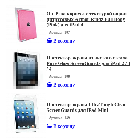
Оплётка корпуса с текстурой корки
цитрусовых Armor Rindz Full Body
(Pink) для iPad 4
Артикул: 187
В корзину
Протектор экрана из чистого стекла
Pure Glass ScreenGuardz для iPad 2 / 3
/ 4
Артикул: 188
В корзину
Протектор экрана UltraTough Clear
ScreenGuardz для iPad Mini
Артикул: 189
В корзину