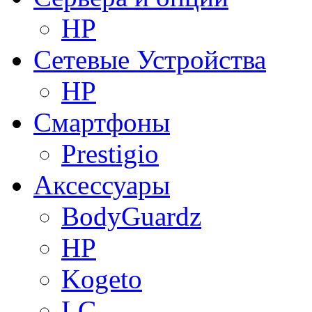
HP
Сетевые Устройства
HP
Смартфоны
Prestigio
Аксессуары
BodyGuardz
HP
Kogeto
LG