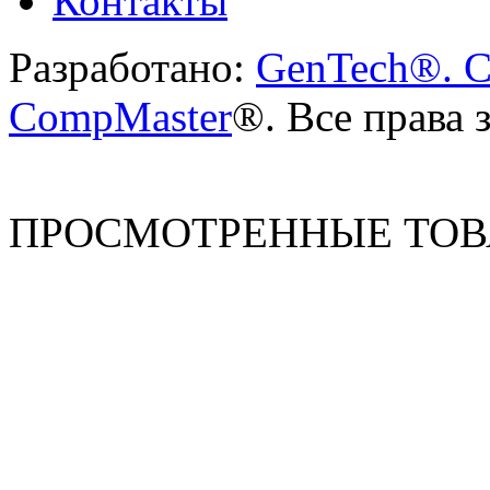
Контакты
Разработано:
GenTech®. C
CompMaster
®. Все права
ПРОСМОТРЕННЫЕ ТО