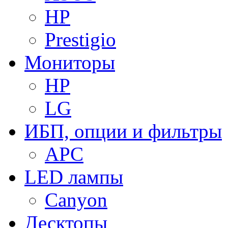
HP
Prestigio
Мониторы
HP
LG
ИБП, опции и фильтры
APC
LED лампы
Canyon
Десктопы