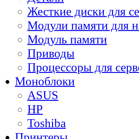
Жесткие диски для с
Модули памяти для н
Модуль памяти
Приводы
Процессоры для серв
Моноблоки
ASUS
HP
Toshiba
Принтеры