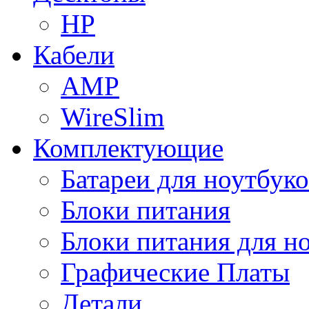
HP
Кабели
AMP
WireSlim
Комплектующие
Батареи для ноутбуко
Блоки питания
Блоки питания для н
Графические Платы
Детали