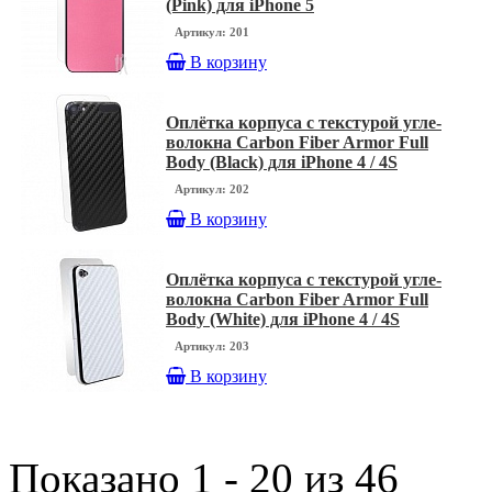
(Pink) для iPhone 5
Артикул: 201
В корзину
Оплётка корпуса с текстурой угле-
волокна Carbon Fiber Armor Full
Body (Black) для iPhone 4 / 4S
Артикул: 202
В корзину
Оплётка корпуса с текстурой угле-
волокна Carbon Fiber Armor Full
Body (White) для iPhone 4 / 4S
Артикул: 203
В корзину
Показано 1 - 20 из 46