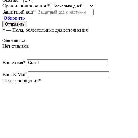
Срок использования
*
Защитный код
*
Обновить
*
— Поля, обязательные для заполнения
Общая оценка:
Нет отзывов
Ваше имя
*
Ваш E-Mail
Текст сообщения
*