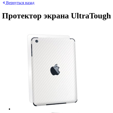
Вернуться назад
Протектор экрана UltraTough 