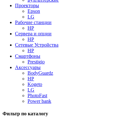
Проекторы
Epson
LG
Рабочие станции
HP
Сервера и опции
HP
Сетевые Устройства
HP
Смартфоны
Prestigio
Аксессуары
BodyGuardz
HP
Kogeto
LG
PhotoFast
Power bank
Фильтр по каталогу