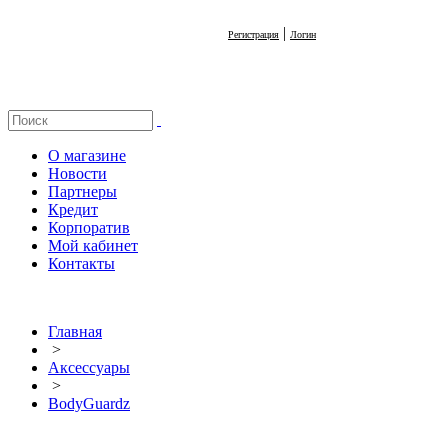
|
Регистрация
Логин
О магазине
Новости
Партнеры
Кредит
Корпоратив
Мой кабинет
Контакты
Главная
>
Аксессуары
>
BodyGuardz