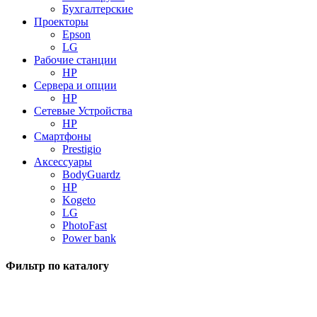
Бухгалтерские
Проекторы
Epson
LG
Рабочие станции
HP
Сервера и опции
HP
Сетевые Устройства
HP
Смартфоны
Prestigio
Аксессуары
BodyGuardz
HP
Kogeto
LG
PhotoFast
Power bank
Фильтр по каталогу