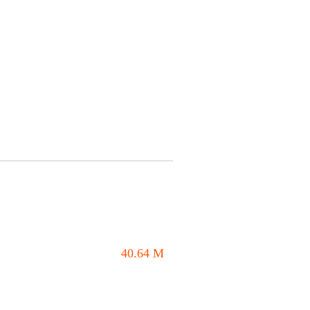
40.64
M