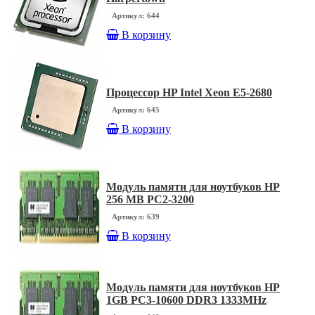
Артикул: 644
В корзину
Процессор HP Intel Xeon E5-2680
Артикул: 645
В корзину
Модуль памяти для ноутбуков HP
256 MB PC2-3200
Артикул: 639
В корзину
Модуль памяти для ноутбуков HP
1GB PC3-10600 DDR3 1333MHz