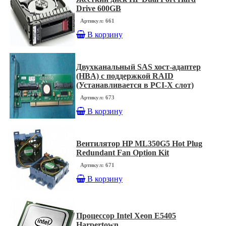
Drive 600GB
Артикул: 661
В корзину
Двухканальный SAS хост-адаптер
(HBA) с поддержкой RAID
(Устанавливается в PCI-X слот)
Артикул: 673
В корзину
Вентилятор HP ML350G5 Hot Plug
Redundant Fan Option Kit
Артикул: 671
В корзину
Процессор Intel Xeon E5405
Harpertown