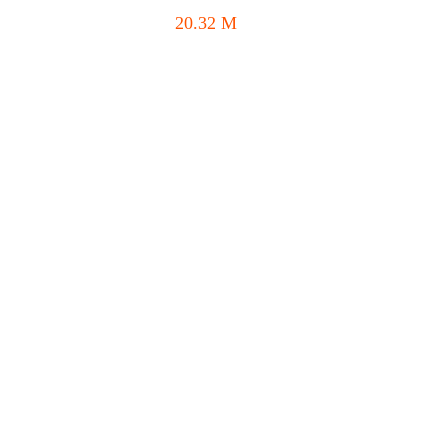
20.32
M