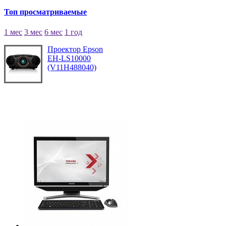
Топ просматриваемые
1 мес
3 мес
6 мес
1 год
Проектор Epson
EH-LS10000
(V11H488040)