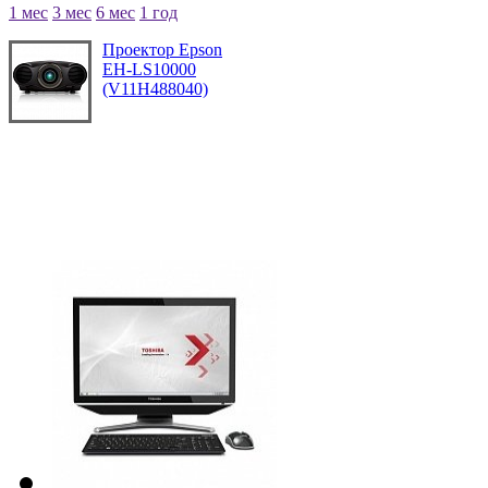
1 мес
3 мес
6 мес
1 год
Проектор Epson
EH-LS10000
(V11H488040)