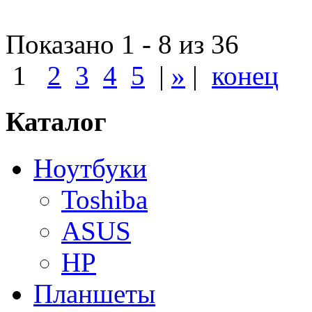
Показано 1 - 8 из 36
1
2
3
4
5
|
»
|
конец
Каталог
Ноутбуки
Toshiba
ASUS
HP
Планшеты