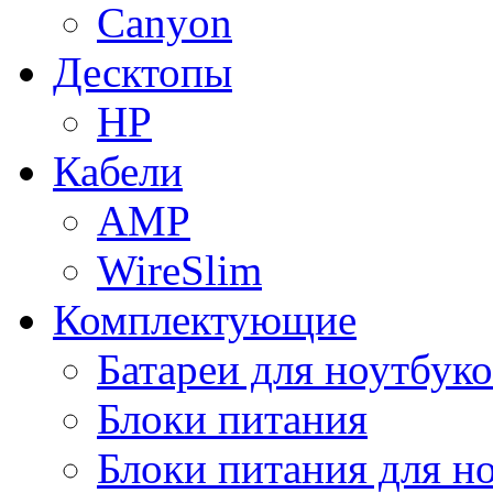
Canyon
Десктопы
HP
Кабели
AMP
WireSlim
Комплектующие
Батареи для ноутбуко
Блоки питания
Блоки питания для н