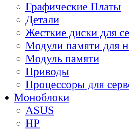
Графические Платы
Детали
Жесткие диски для с
Модули памяти для н
Модуль памяти
Приводы
Процессоры для серв
Моноблоки
ASUS
HP