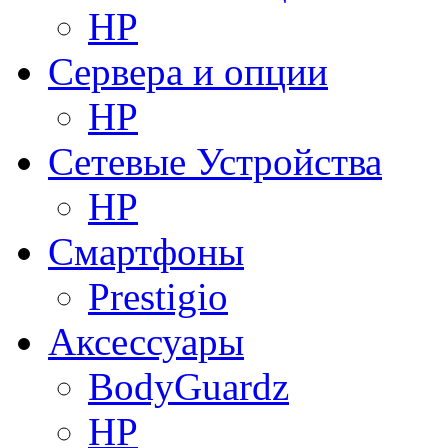
HP
Сервера и опции
HP
Сетевые Устройства
HP
Смартфоны
Prestigio
Аксессуары
BodyGuardz
HP