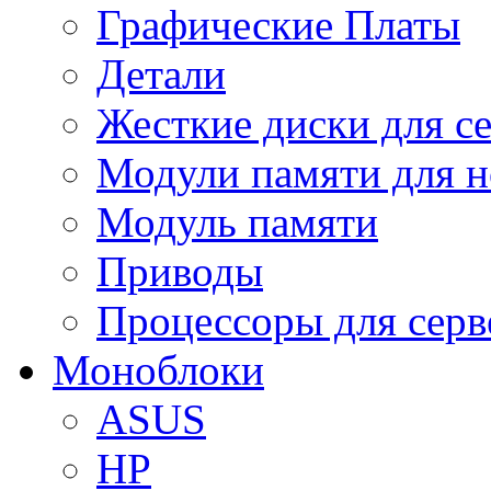
Графические Платы
Детали
Жесткие диски для с
Модули памяти для н
Модуль памяти
Приводы
Процессоры для серв
Моноблоки
ASUS
HP