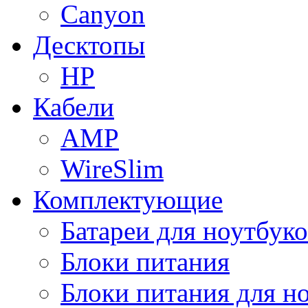
Canyon
Десктопы
HP
Кабели
AMP
WireSlim
Комплектующие
Батареи для ноутбуко
Блоки питания
Блоки питания для н