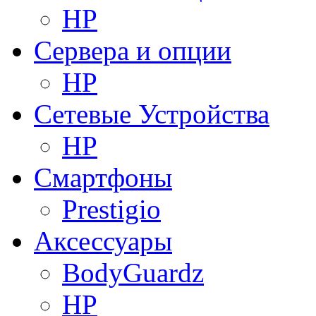
HP
Сервера и опции
HP
Сетевые Устройства
HP
Смартфоны
Prestigio
Аксессуары
BodyGuardz
HP