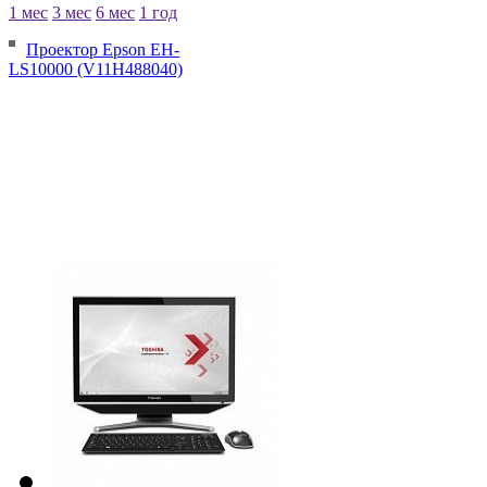
1 мес
3 мес
6 мес
1 год
Проектор Epson EH-
LS10000 (V11H488040)