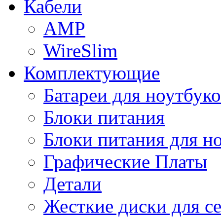
Кабели
AMP
WireSlim
Комплектующие
Батареи для ноутбуко
Блоки питания
Блоки питания для н
Графические Платы
Детали
Жесткие диски для с