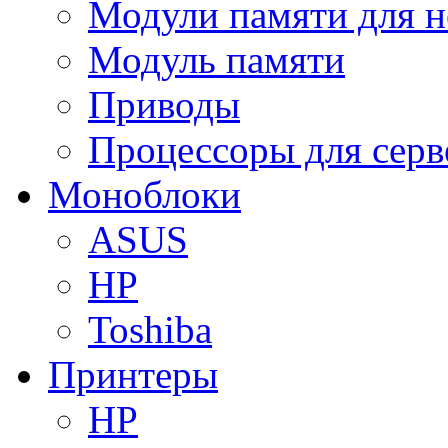
Модули памяти для н
Модуль памяти
Приводы
Процессоры для серв
Моноблоки
ASUS
HP
Toshiba
Принтеры
HP