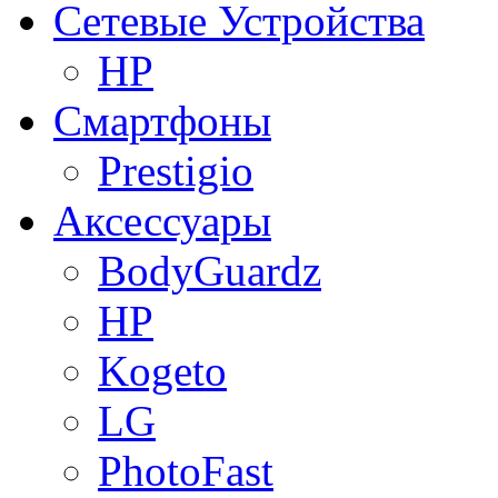
Сетевые Устройства
HP
Смартфоны
Prestigio
Аксессуары
BodyGuardz
HP
Kogeto
LG
PhotoFast