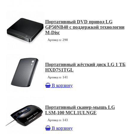
Портативный DVD привод LG
GP50NB40 с поддержкой технологии
M-Disc
Артикул: 290
Портативный жёсткий диск LG 1 ТБ
HXD7S1TGL
Артикул: 141
В корзину
Портативный сканер-мышь LG
LSM-100 MCL1ULNGE
Артикул: 143
В корзину