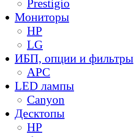
Prestigio
Мониторы
HP
LG
ИБП, опции и фильтры
APC
LED лампы
Canyon
Десктопы
HP