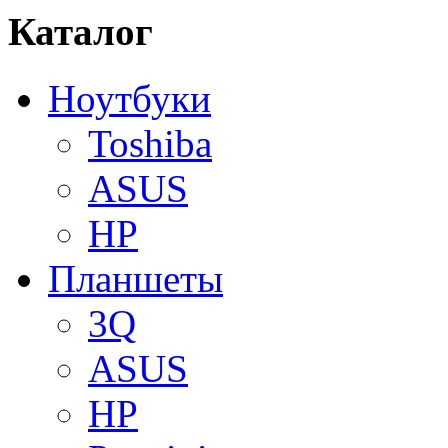
Каталог
Ноутбуки
Toshiba
ASUS
HP
Планшеты
3Q
ASUS
HP