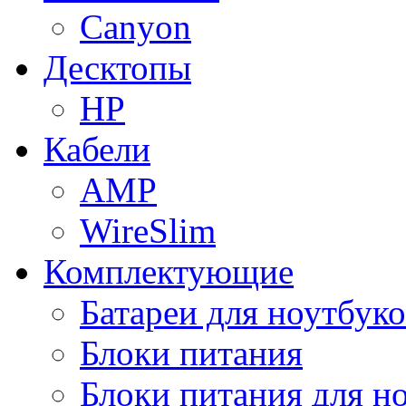
Canyon
Десктопы
HP
Кабели
AMP
WireSlim
Комплектующие
Батареи для ноутбуко
Блоки питания
Блоки питания для н