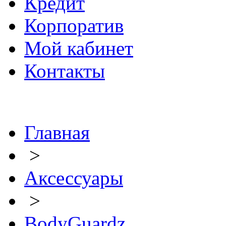
Кредит
Корпоратив
Мой кабинет
Контакты
Главная
>
Аксессуары
>
BodyGuardz