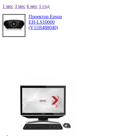
1 мес
3 мес
6 мес
1 год
Проектор Epson
EH-LS10000
(V11H488040)