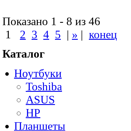
Показано 1 - 8 из 46
1
2
3
4
5
|
»
|
конец
Каталог
Ноутбуки
Toshiba
ASUS
HP
Планшеты