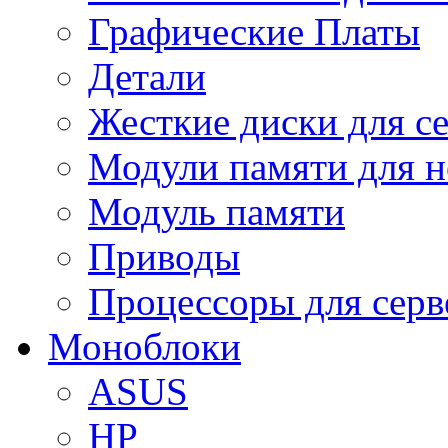
Графические Платы
Детали
Жесткие диски для с
Модули памяти для н
Модуль памяти
Приводы
Процессоры для серв
Моноблоки
ASUS
HP