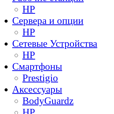
HP
Сервера и опции
HP
Сетевые Устройства
HP
Смартфоны
Prestigio
Аксессуары
BodyGuardz
HP