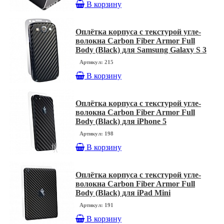
В корзину
Оплётка корпуса с текстурой угле-
волокна Carbon Fiber Armor Full
Body (Black) для Samsung Galaxy S 3
Артикул: 215
В корзину
Оплётка корпуса с текстурой угле-
волокна Carbon Fiber Armor Full
Body (Black) для iPhone 5
Артикул: 198
В корзину
Оплётка корпуса с текстурой угле-
волокна Carbon Fiber Armor Full
Body (Black) для iPad Mini
Артикул: 191
В корзину