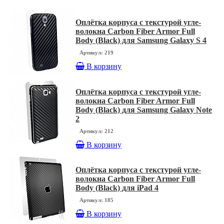
Оплётка корпуса с текстурой угле-
волокна Carbon Fiber Armor Full
Body (Black) для Samsung Galaxy S 4
Артикул: 219
В корзину
Оплётка корпуса с текстурой угле-
волокна Carbon Fiber Armor Full
Body (Black) для Samsung Galaxy Note
2
Артикул: 212
В корзину
Оплётка корпуса с текстурой угле-
волокна Carbon Fiber Armor Full
Body (Black) для iPad 4
Артикул: 185
В корзину