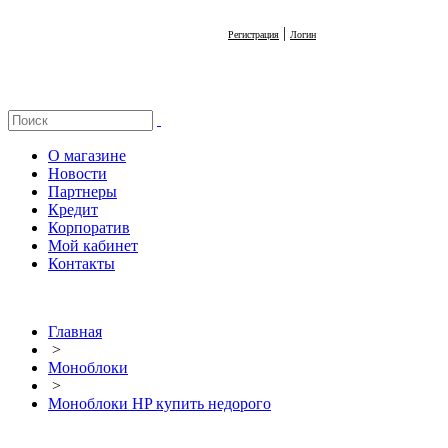
|
Регистрация
Логин
О магазине
Новости
Партнеры
Кредит
Корпоратив
Мой кабинет
Контакты
Главная
>
Моноблоки
>
Моноблоки HP купить недорого