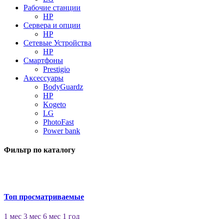
Рабочие станции
HP
Сервера и опции
HP
Сетевые Устройства
HP
Смартфоны
Prestigio
Аксессуары
BodyGuardz
HP
Kogeto
LG
PhotoFast
Power bank
Фильтр по каталогу
Топ просматриваемые
1 мес
3 мес
6 мес
1 год