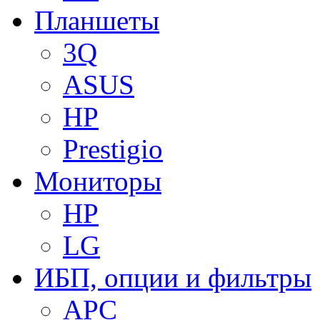
Планшеты
3Q
ASUS
HP
Prestigio
Мониторы
HP
LG
ИБП, опции и фильтры
APC