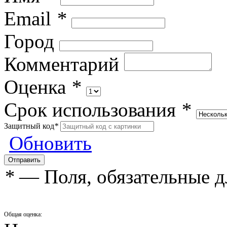
Email
*
Город
Комментарий
Оценка
*
Срок использования
*
Защитный код
*
Обновить
*
— Поля, обязательные д
Общая оценка: