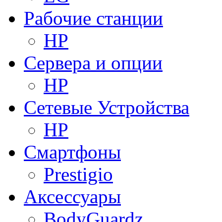
Рабочие станции
HP
Сервера и опции
HP
Сетевые Устройства
HP
Смартфоны
Prestigio
Аксессуары
BodyGuardz