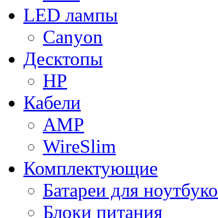
LED лампы
Canyon
Десктопы
HP
Кабели
AMP
WireSlim
Комплектующие
Батареи для ноутбуко
Блоки питания