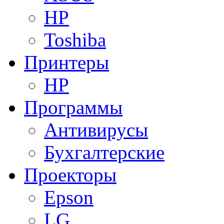
HP
Toshiba
Принтеры
HP
Программы
Антивирусы
Бухгалтерские
Проекторы
Epson
LG