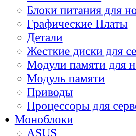
Блоки питания для н
Графические Платы
Детали
Жесткие диски для с
Модули памяти для н
Модуль памяти
Приводы
Процессоры для серв
Моноблоки
ASUS