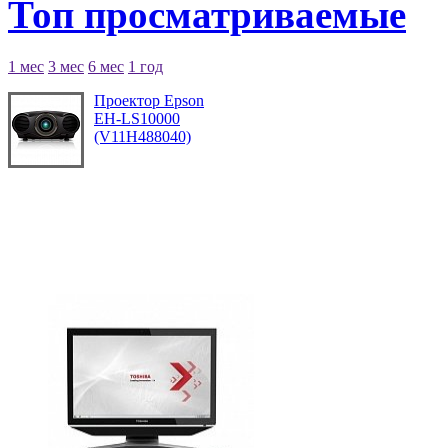
Топ просматриваемые
1 мес
3 мес
6 мес
1 год
Проектор Epson
EH-LS10000
(V11H488040)