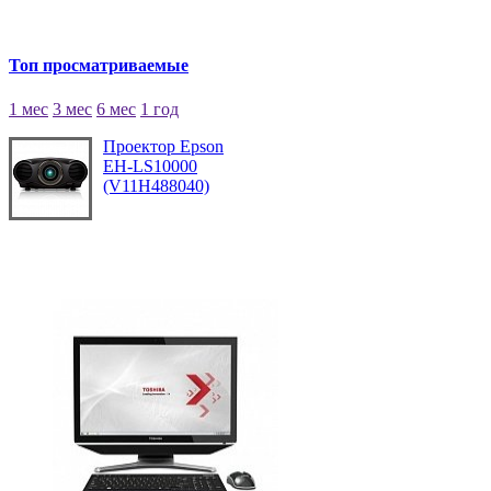
Топ просматриваемые
1 мес
3 мес
6 мес
1 год
Проектор Epson
EH-LS10000
(V11H488040)