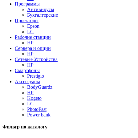
Программы
Антивирусы
Бухгалтерские
Проекторы
Epson
LG
Рабочие станции
HP
Сервера и опции
HP
Сетевые Устройства
HP
Смартфоны
Prestigio
Аксессуары
BodyGuardz
HP
Kogeto
LG
PhotoFast
Power bank
Фильтр по каталогу