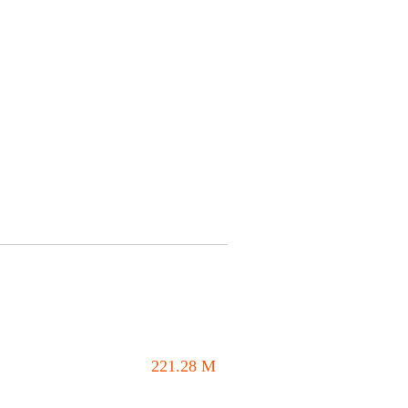
221.28
M