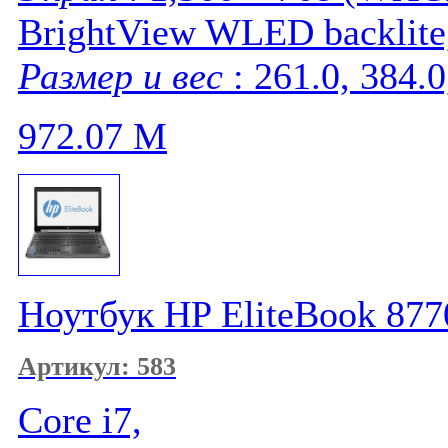
BrightView WLED backlite
Размер и вес
: 261.0, 384.0
972.07
M
Ноутбук HP EliteBook 87
Артикул: 583
Core i7,