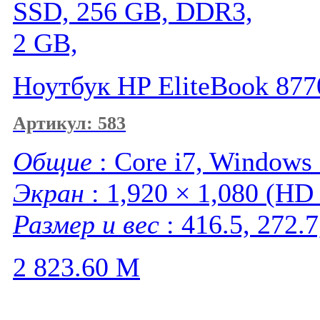
SSD, 256 GB, DDR3,
2 GB,
Ноутбук HP EliteBook 877
Артикул: 583
Общие
: Core i7, Windows 
Экран
: 1,920 × 1,080 (HD 
Размер и вес
: 416.5, 272.7
2 823.60
M