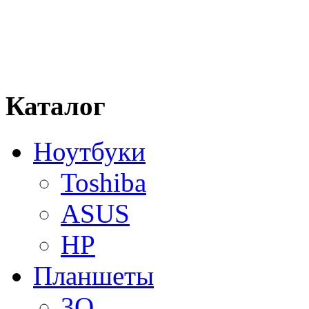
Каталог
Ноутбуки
Toshiba
ASUS
HP
Планшеты
3Q