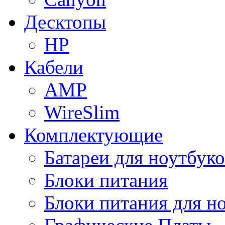
Десктопы
HP
Кабели
AMP
WireSlim
Комплектующие
Батареи для ноутбуко
Блоки питания
Блоки питания для н