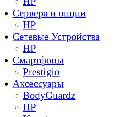
HP
Сервера и опции
HP
Сетевые Устройства
HP
Смартфоны
Prestigio
Аксессуары
BodyGuardz
HP