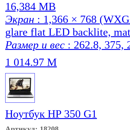
16,384 MB
Экран
: 1,366 × 768 (WXGA
glare flat LED backlite, mat
Размер и вес
: 262.8, 375, 
1 014.97
M
Ноутбук HP 350 G1
Артикул: 18208