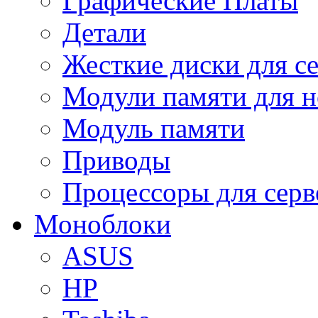
Графические Платы
Детали
Жесткие диски для с
Модули памяти для н
Модуль памяти
Приводы
Процессоры для серв
Моноблоки
ASUS
HP