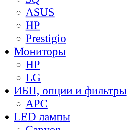
ASUS
HP
Prestigio
Мониторы
HP
LG
ИБП, опции и фильтры
APC
LED лампы
Canyon