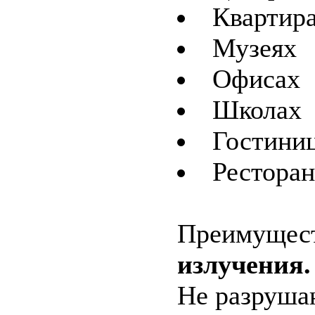
Квартир
Музеях
Офисах
Школах
Гостини
Рестора
Преимущес
излучения.
Не разруша