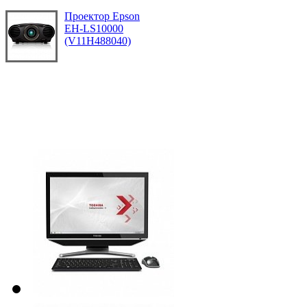
Проектор Epson
EH-LS10000
(V11H488040)