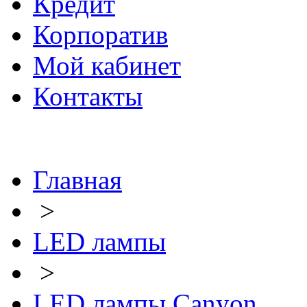
Кредит
Корпоратив
Мой кабинет
Контакты
Главная
>
LED лампы
>
LED лампы Canyon