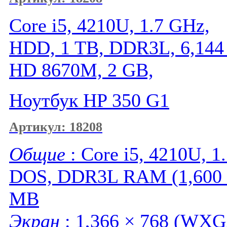
Core i5, 4210U, 1.7 GHz,
HDD, 1 TB, DDR3L, 6,144
HD 8670M, 2 GB,
Ноутбук HP 350 G1
Артикул: 18208
Общие
: Core i5, 4210U, 1
DOS, DDR3L RAM (1,600 M
MB
Экран
: 1,366 × 768 (WXG