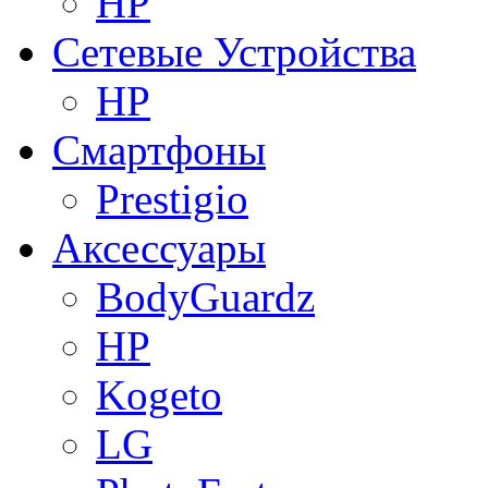
HP
Сетевые Устройства
HP
Смартфоны
Prestigio
Аксессуары
BodyGuardz
HP
Kogeto
LG