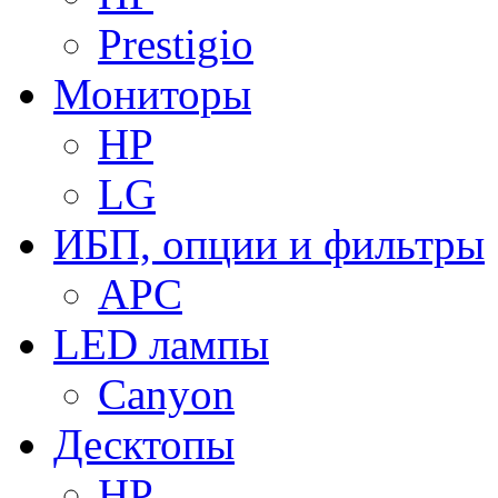
Prestigio
Мониторы
HP
LG
ИБП, опции и фильтры
APC
LED лампы
Canyon
Десктопы
HP