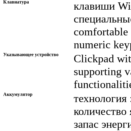
Клавиатура
клавиши Wi
специальные
comfortable 
numeric key
Указывающее устройство
Clickpad wit
supporting v
functionaliti
Аккумулятор
технология :
количество 
запас энерг