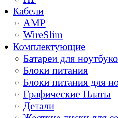
Кабели
AMP
WireSlim
Комплектующие
Батареи для ноутбуко
Блоки питания
Блоки питания для н
Графические Платы
Детали
Жесткие диски для с