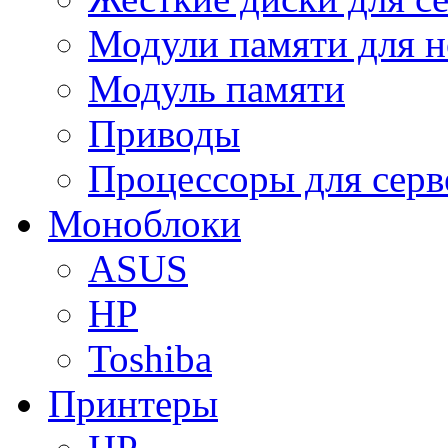
Модули памяти для н
Модуль памяти
Приводы
Процессоры для серв
Моноблоки
ASUS
HP
Toshiba
Принтеры