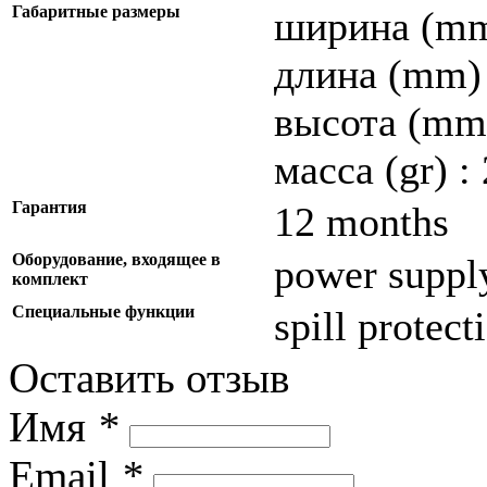
Габаритные размеры
ширина (mm)
длина (mm) 
высота (mm)
масса (gr) :
Гарантия
12 months
Оборудование, входящее в
power suppl
комплект
Специальные функции
spill protect
Оставить отзыв
Имя
*
Email
*