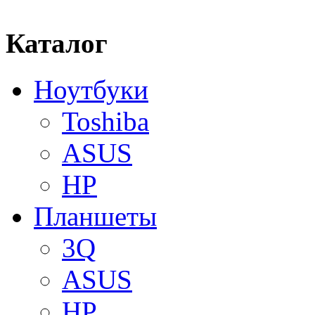
Каталог
Ноутбуки
Toshiba
ASUS
HP
Планшеты
3Q
ASUS
HP