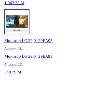
1 062.38
M
Монитор LG 29,0'' 29EA93
Артикул: 131
Монитор LG 29,0'' 29EA93
Артикул: 131
540.79
M