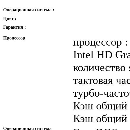
Операционная система :
Цвет :
Гарантия :
Процессор
процессор :
Intel HD Gr
количество 
тактовая ча
турбо-часто
Кэш общий 
Кэш общий 
Операционная система