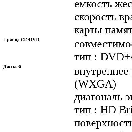
емкость жес
скорость в
карты памят
Привод CD/DVD
совместимо
тип : DVD+
Дисплей
внутреннее 
(WXGA)
диагональ э
тип : HD Br
поверхность