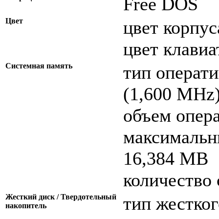
Free DOS
Цвет
цвет корпуса
цвет клавиа
Системная память
тип операт
(1,600 MHz
объем опера
максимальн
16,384 MB
количество 
Жесткий диск / Твердотельный
тип жестког
накопитель