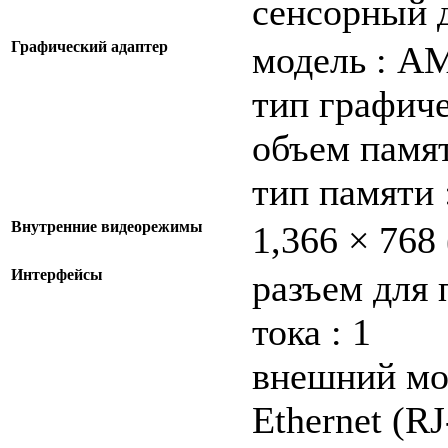
сенсорный д
Графический адаптер
модель : A
тип графиче
объем памят
тип памяти
Внутренние видеорежимы
1,366 × 76
Интерфейсы
разъем для 
тока : 1
внешний мо
Ethernet (RJ