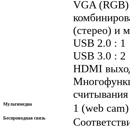
VGA (RGB) 
комбиниров
(стерео) и 
USB 2.0 : 1
USB 3.0 : 2
HDMI выход
Многофункц
считывания 
Мультимедиа
1 (web cam)
Беспроводная связь
Соответстви