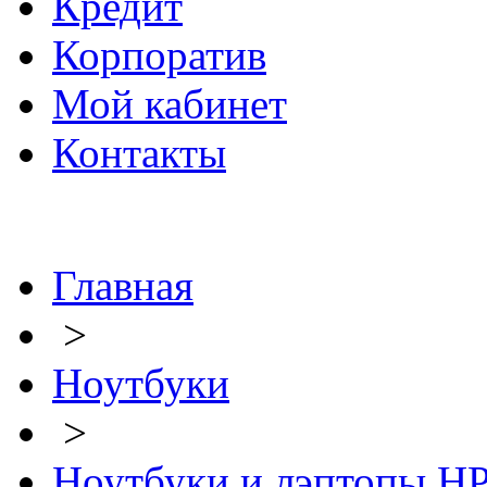
Кредит
Корпоратив
Мой кабинет
Контакты
Главная
>
Ноутбуки
>
Ноутбуки и лэптопы H