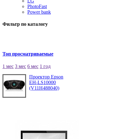
LG
PhotoFast
Power bank
Фильтр по каталогу
Топ просматриваемые
1 мес
3 мес
6 мес
1 год
Проектор Epson
EH-LS10000
(V11H488040)