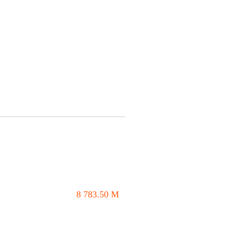
8 783.50
M