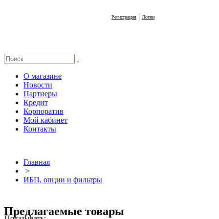
|
Регистрация
Логин
О магазине
Новости
Партнеры
Кредит
Корпоратив
Мой кабинет
Контакты
Главная
>
ИБП, опции и фильтры
Предлагаемые товары
Показывать: