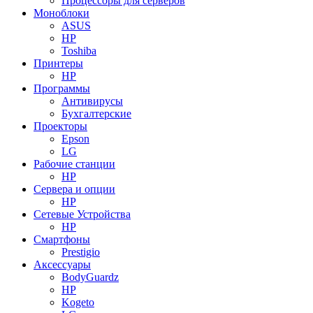
Процессоры для серверов
Моноблоки
ASUS
HP
Toshiba
Принтеры
HP
Программы
Антивирусы
Бухгалтерские
Проекторы
Epson
LG
Рабочие станции
HP
Сервера и опции
HP
Сетевые Устройства
HP
Смартфоны
Prestigio
Аксессуары
BodyGuardz
HP
Kogeto