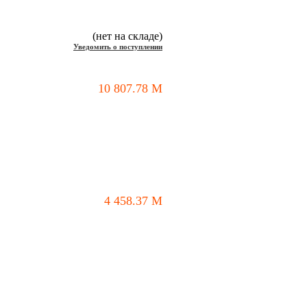
(нет на складе)
Уведомить о поступлении
10 807.78
M
4 458.37
M