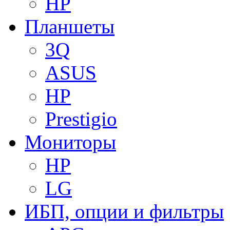
HP
Планшеты
3Q
ASUS
HP
Prestigio
Мониторы
HP
LG
ИБП, опции и фильтры