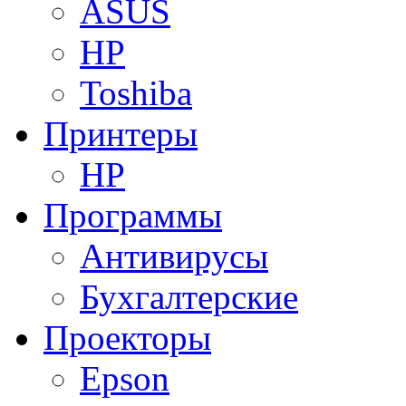
ASUS
HP
Toshiba
Принтеры
HP
Программы
Антивирусы
Бухгалтерские
Проекторы
Epson