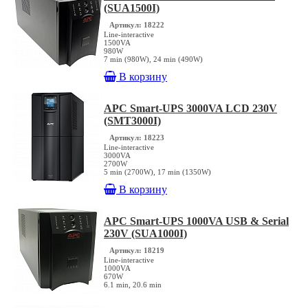
(SUA1500I)
Артикул: 18222
Line-interactive
1500VA
980W
7 min (980W), 24 min (490W)
В корзину
APC Smart-UPS 3000VA LCD 230V
(SMT3000I)
Артикул: 18223
Line-interactive
3000VA
2700W
5 min (2700W), 17 min (1350W)
В корзину
APC Smart-UPS 1000VA USB & Serial
230V (SUA1000I)
Артикул: 18219
Line-interactive
1000VA
670W
6.1 min, 20.6 min