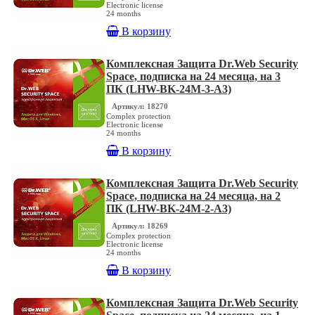
Electronic license
24 months
В корзину
Комплексная Защита Dr.Web Security
Space, подписка на 24 месяца, на 3
ПК (LHW-BK-24M-3-A3)
Артикул: 18270
Complex protection
Electronic license
24 months
В корзину
Комплексная Защита Dr.Web Security
Space, подписка на 24 месяца, на 2
ПК (LHW-BK-24M-2-A3)
Артикул: 18269
Complex protection
Electronic license
24 months
В корзину
Комплексная Защита Dr.Web Security