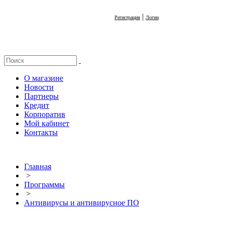
|
Регистрация
Логин
О магазине
Новости
Партнеры
Кредит
Корпоратив
Мой кабинет
Контакты
Главная
>
Программы
>
Антивирусы и антивирусное ПО