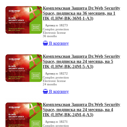
Комплексная Защита Dr.Web Security
Space, подписка на 36 месяцев, на 1
ПК (LHW-BK-36M-1-A3)
Артикул: 18273
Complex protection
Electronic license
36 months
В корзину
Комплексная Защита Dr.Web Security
Space, подписка на 24 месяца, на 5
ПК (LHW-BK-24M-5-A3)
Артикул: 18272
Complex protection
Electronic license
24 months
В корзину
Комплексная Защита Dr.Web Security
Space, подписка на 24 месяца, на 4
ПК (LHW-BK-24M-4-A3)
Артикул: 18271
Complex protection