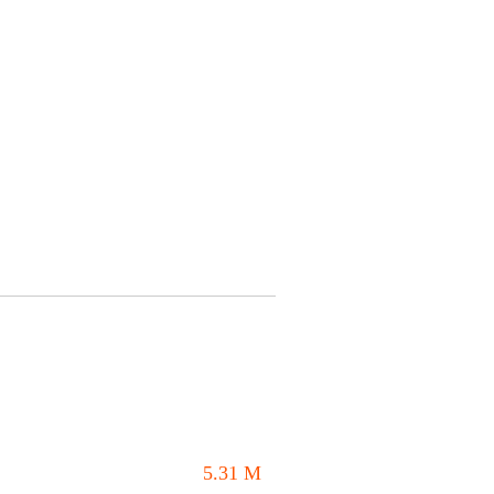
5.31
M