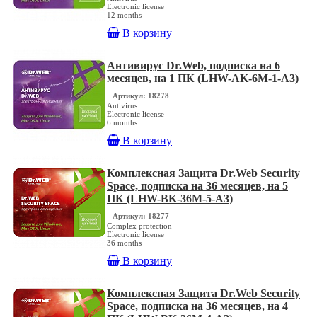
Electronic license
12 months
В корзину
Антивирус Dr.Web, подписка на 6
месяцев, на 1 ПК (LHW-AK-6M-1-A3)
Артикул: 18278
Antivirus
Electronic license
6 months
В корзину
Комплексная Защита Dr.Web Security
Space, подписка на 36 месяцев, на 5
ПК (LHW-BK-36M-5-A3)
Артикул: 18277
Complex protection
Electronic license
36 months
В корзину
Комплексная Защита Dr.Web Security
Space, подписка на 36 месяцев, на 4