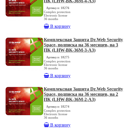
ПК (LHW-BK-36M-4-A3)
Артикул: 18276
Complex protection
Electronic license
36 months
В корзину
Комплексная Защита Dr.Web Security
Space, подписка на 36 месяцев, на 3
ПК (LHW-BK-36M-3-A3)
Артикул: 18275
Complex protection
Electronic license
36 months
В корзину
Комплексная Защита Dr.Web Security
Space, подписка на 36 месяцев, на 2
ПК (LHW-BK-36M-2-A3)
Артикул: 18274
Complex protection
Electronic license
36 months
В корзину