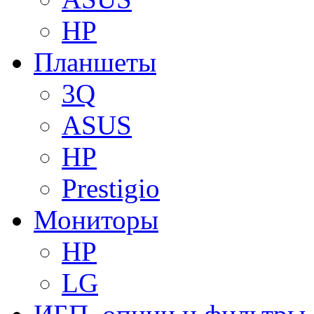
HP
Планшеты
3Q
ASUS
HP
Prestigio
Мониторы
HP
LG