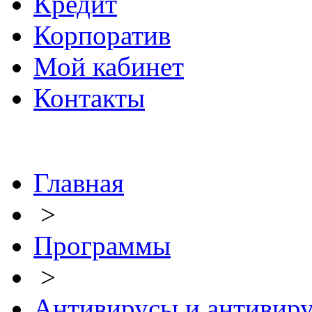
Кредит
Корпоратив
Мой кабинет
Контакты
Главная
>
Программы
>
Антивирусы и антивир