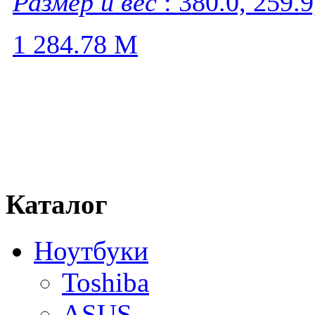
Размер и вес
: 380.0, 259.9
1 284.78
M
Каталог
Ноутбуки
Toshiba
ASUS