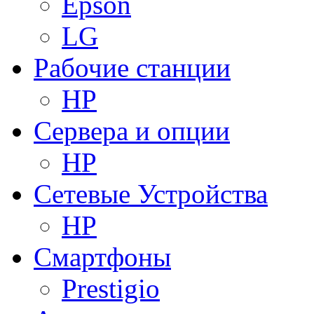
Epson
LG
Рабочие станции
HP
Сервера и опции
HP
Сетевые Устройства
HP
Смартфоны
Prestigio