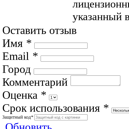
лицензионны
указанный в
Оставить отзыв
Имя
*
Email
*
Город
Комментарий
Оценка
*
Срок использования
*
Защитный код
*
Обновить