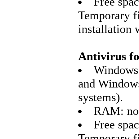
Free spac
Temporary fi
installation 
Antivirus f
Windows 
and Windows
systems).
RAM: not
Free spac
Temporary fi