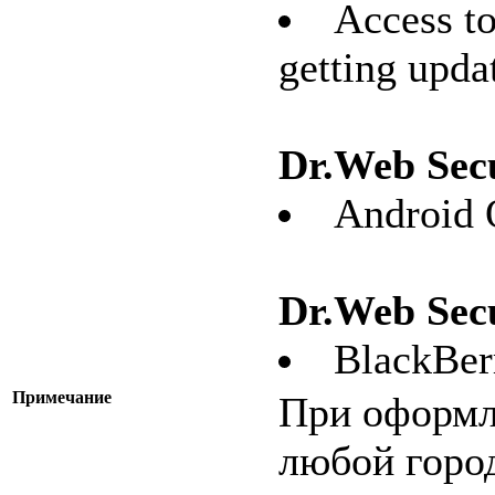
Access to
getting upda
Dr.Web Secu
Android 
Dr.Web Secu
BlackBer
Примечание
При оформл
любой город