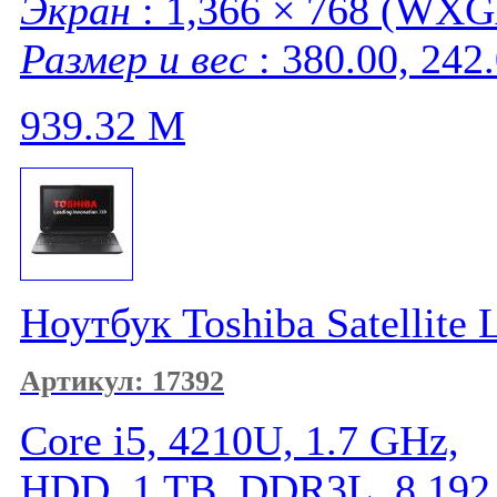
Экран
: 1,366 × 768 (WXGA
Размер и вес
: 380.00, 242
939.32
M
Ноутбук Toshiba Satellit
Артикул: 17392
Core i5, 4210U, 1.7 GHz,
HDD, 1 TB, DDR3L, 8,192