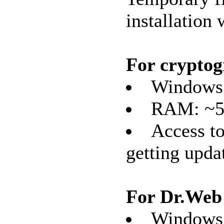
installation 
For crypto
Windows 
RAM: ~5
Access to
getting upda
For Dr.Web
Windows 