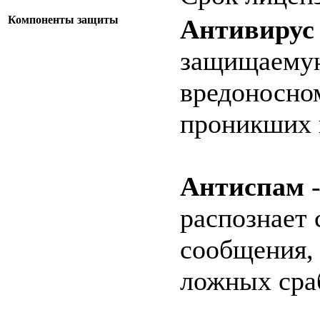
Компоненты защиты
Антивирус
защищаемую
вредоносно
проникших 
Антиспам
-
распознает 
сообщения, 
ложных сра