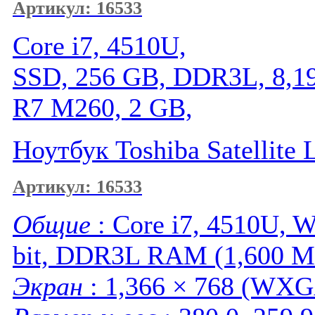
Артикул: 16533
Core i7, 4510U,
SSD, 256 GB, DDR3L, 8,1
R7 M260, 2 GB,
Ноутбук Toshiba Satellite
Артикул: 16533
Общие
: Core i7, 4510U, W
bit, DDR3L RAM (1,600 M
Экран
: 1,366 × 768 (WXGA