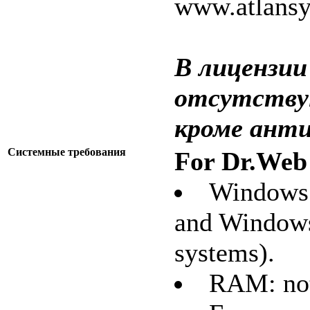
www.atlansy
В лицензии
отсутству
кроме анти
Системные требования
For Dr.Web 
Windows 
and Windows
systems).
RAM: not