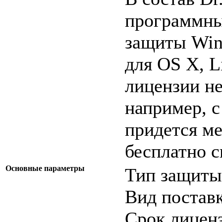
программны
защиты Win
для OS X, L
лицензии н
например, с
придется ме
бесплатно с
Основные параметры
Тип защиты 
Вид поставки
Срок лиценз