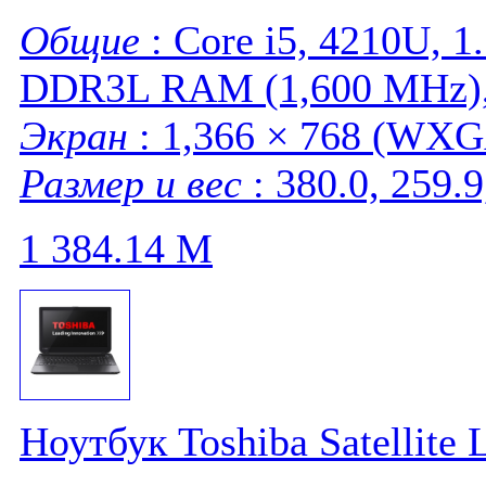
Общие
: Core i5, 4210U, 
DDR3L RAM (1,600 MHz), 
Экран
: 1,366 × 768 (WXGA
Размер и вес
: 380.0, 259.9
1 384.14
M
Ноутбук Toshiba Satellite