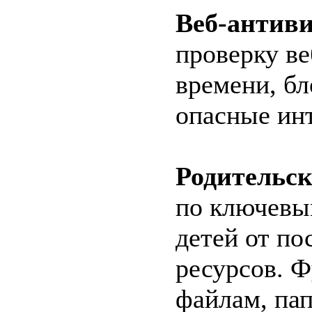
Веб-антиви
проверку ве
времени, б
опасные ин
Родительс
по ключевы
детей от по
ресурсов. Ф
файлам, па