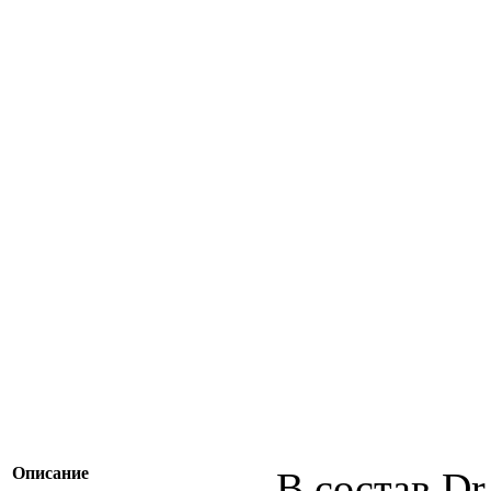
Описание
В состав Dr