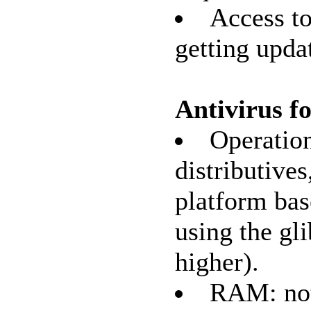
Access to
getting upda
Antivirus f
Operatio
distributive
platform bas
using the gli
higher).
RAM: not