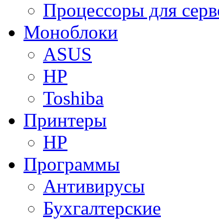
Процессоры для серв
Моноблоки
ASUS
HP
Toshiba
Принтеры
HP
Программы
Антивирусы
Бухгалтерские