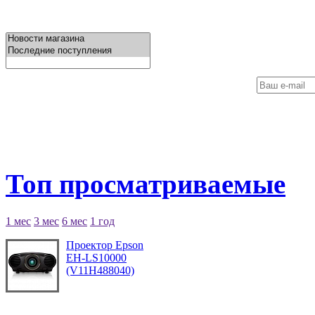
Топ просматриваемые
1 мес
3 мес
6 мес
1 год
Проектор Epson
EH-LS10000
(V11H488040)