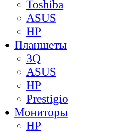
Toshiba
ASUS
HP
Планшеты
3Q
ASUS
HP
Prestigio
Мониторы
HP