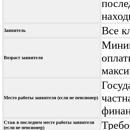
после
наход
Все к
Заявитель
Миним
оплат
Возраст заявителя
макси
Госуд
частн
Место работы заявителя (если не пенсионер)
фина
Требо
Стаж в последнем месте работы заявителя
(если не пенсионер)