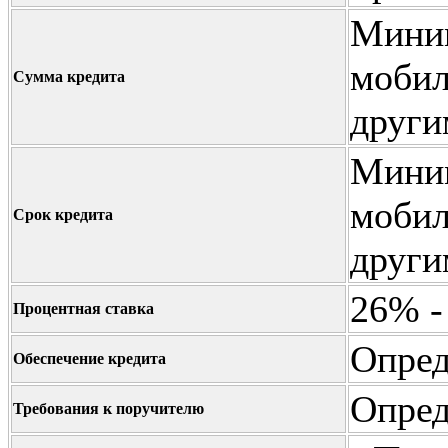
Миним
мобил
Сумма кредита
други
Миним
мобил
Срок кредита
други
26% -
Процентная ставка
Опред
Обеспечение кредита
Опред
Требования к поручителю