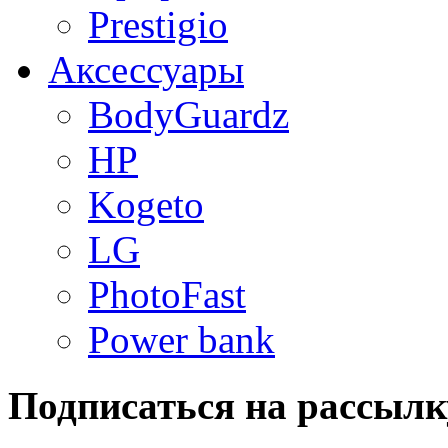
Prestigio
Аксессуары
BodyGuardz
HP
Kogeto
LG
PhotoFast
Power bank
Подписаться на рассылк