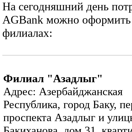
На сегодняшний день пот
AGBank можно оформить 
филиалах:
Филиал "Азадлыг"
Адрес: Азербайджанская
Республика, город Баку, пе
проспекта Азадлыг и улиц
Бакиханова, дом 31, кварт