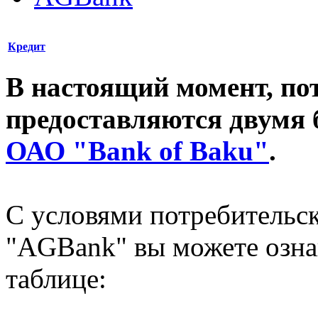
Кредит
В настоящий момент, по
предоставляются двумя
ОАО "Bank of Baku"
.
С условями потребительс
"AGBank" вы можете озн
таблице: