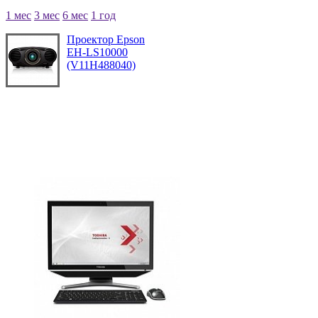
1 мес
3 мес
6 мес
1 год
Проектор Epson
EH-LS10000
(V11H488040)