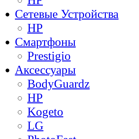
Сетевые Устройства
HP
Смартфоны
Prestigio
Аксессуары
BodyGuardz
HP
Kogeto
LG