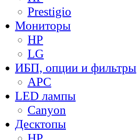
Prestigio
Мониторы
HP
LG
ИБП, опции и фильтры
APC
LED лампы
Canyon
Десктопы
HP