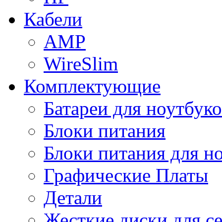
Кабели
AMP
WireSlim
Комплектующие
Батареи для ноутбуко
Блоки питания
Блоки питания для н
Графические Платы
Детали
Жесткие диски для с