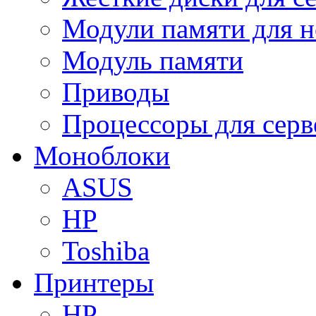
Модули памяти для н
Модуль памяти
Приводы
Процессоры для серв
Моноблоки
ASUS
HP
Toshiba
Принтеры
HP