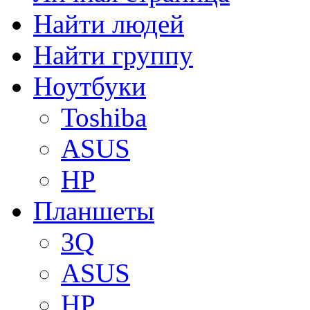
Найти людей
Найти группу
Ноутбуки
Toshiba
ASUS
HP
Планшеты
3Q
ASUS
HP