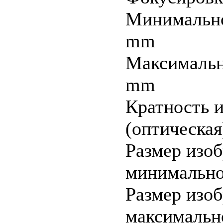
Минимально
mm
Максимально
mm
Кратность 
(оптическая)
Размер изо
минимальном
Размер изо
максимально