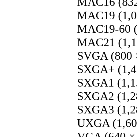
MAC16 (832
MAC19 (1,0
MAC19-60 (
MAC21 (1,1
SVGA (800 
SXGA+ (1,40
SXGA1 (1,1
SXGA2 (1,2
SXGA3 (1,28
UXGA (1,600
VGA (640 ×