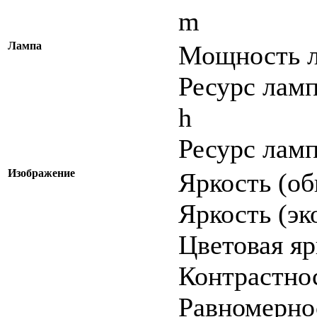
m
Лампа
Мощность л
Ресурс ламп
h
Ресурс ламп
Изображение
Яркость (об
Яркость (эк
Цветовая яр
Контрастност
Равномерно