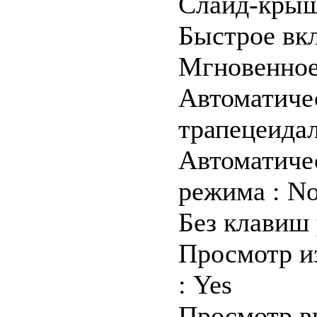
Слайд-крыш
Быстрое вкл
Мгновенное
Автоматиче
трапецеида
Автоматичес
режима : N
Без клавиш 
Просмотр и
: Yes
Просмотр в