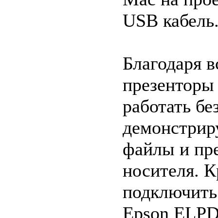
USB кабель
Благодаря 
презенторы
работать бе
демонстрир
файлы и пр
носителя. 
подключить
Epson ELPD