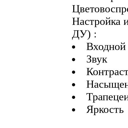
Цветовоспро
Настройка и
ДУ) :
Входной
Звук
Контрас
Насыщен
Трапеце
Яркость