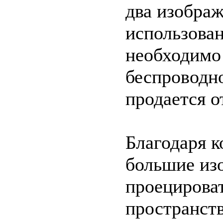
два изображ
использова
необходимо 
беспроводн
продается о
Благодаря к
большие из
проецирова
пространств