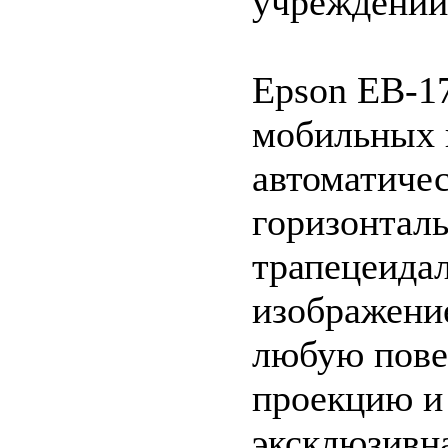
учреждений
Epson EB-17
мобильных 
автоматичес
горизонтал
трапецеидал
изображени
любую пове
проекцию и
эксклюзивна