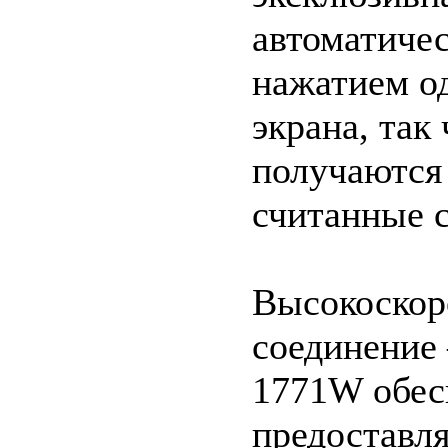
автоматичес
нажатием о
экрана, так
получаются
считанные 
Высокоскор
соединение 
1771W обесп
предоставл