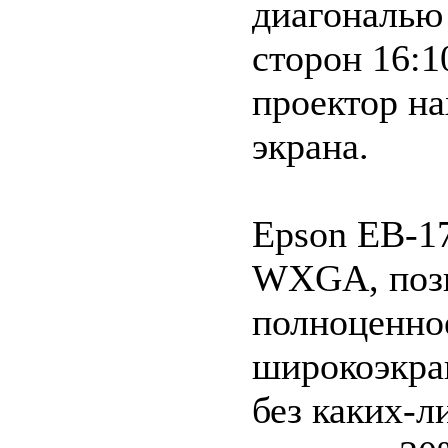
диагональю
сторон 16:1
проектор на
экрана.
Epson EB-1
WXGA, поз
полноценно
широкоэкра
без каких-л