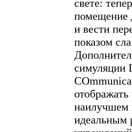
свете: тепе
помещение д
и вести пер
показом сла
Дополнител
симуляции 
COmmunicati
отображать
наилучшем к
идеальным 