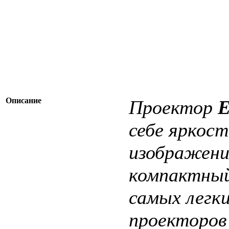
Описание
Проектор
E
себе яркост
изображени
компактный 
самых легк
проекторов