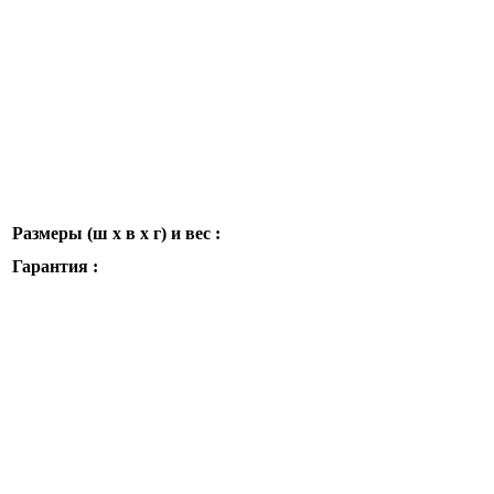
Размеры (ш x в x г) и вес :
Гарантия :