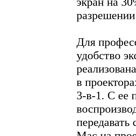
экран на 3
разрешении
Для профес
удобство эк
реализована
в проектора
3-в-1. С е
воспроизвод
передавать 
Mac на прое