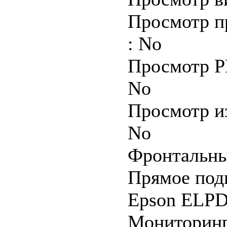
Просмотр п
: No
Просмотр P
No
Просмотр из
No
Фронтальный
Прямое под
Epson ELPD
Мониторинг 