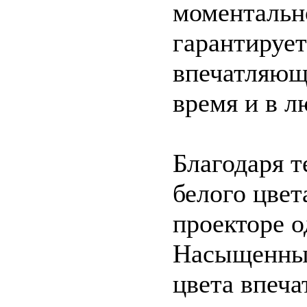
моментальн
гарантируе
впечатляющ
время и в л
Благодаря 
белого цвет
проекторе о
Насыщенные
цвета впеча