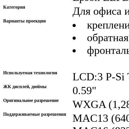
Категория
Для офиса 
Варианты проекции
креплени
обратная
фронтал
Используемая технология
LCD:3 P-Si
ЖК дисплей, дюймы
0.59"
Оригинальное разрешение
WXGA (1,28
Поддерживаемые разрешения
MAC13 (640