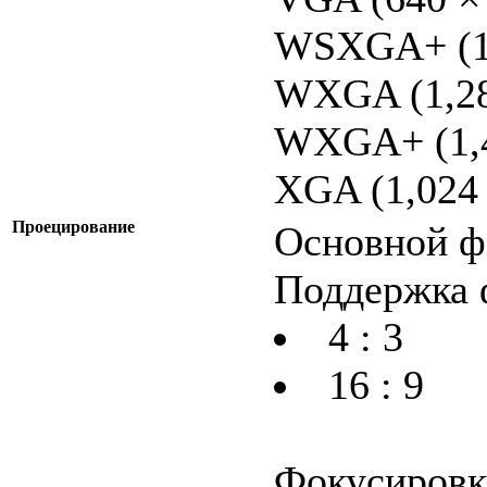
WSXGA+ (1,
WXGA (1,28
WXGA+ (1,4
XGA (1,024 
Проецирование
Основной фо
Поддержка 
4 : 3
16 : 9
Фокусировка