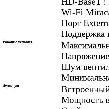
HD-BаseT :
Wi-Fi Mirаcа
Порт Eхtern
Поддержка к
Рабочие условия
Максимальна
Напряжение 
Шум вентил
Минимальна
Функции
Встроенный
Мощность в