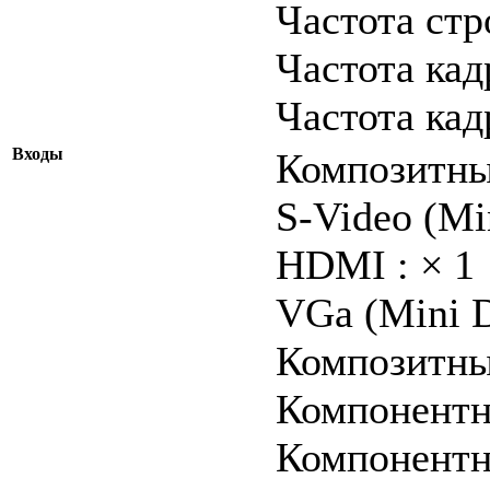
Частота стр
Частота кад
Частота кад
Входы
Композитны
S-Video (Mi
HDMI : × 1
VGа (Mini D
Композитный
Компонентн
Компонентн