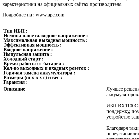
характеристики на официальных сайтах производителя.
Подробнее на : www.apc.com
Тип ИБП :
Номинальное выходное напряжение :
Максимальная выходная мощность :
Эффективная мощность :
Входное напряжение :
Импульсная защита :
Холодный старт :
Время работы от батарей :
Кол-во выходных и входных розеток :
Горячая замена аккумулятора :
Размеры (ш x в x г) и вес :
Гарантия :
Описание
Лучшее решени
аккумуляторов
ИБП BX1100CI-
поддержку, по
устройство за
Благодаря так
переустанавли