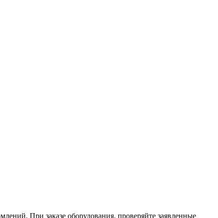
млений. При заказе оборудования, проверяйте заявленные