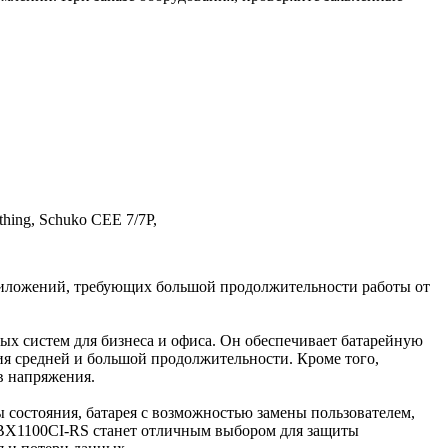
arthing, Schuko CEE 7/7P,
риложений, требующих большой продолжительности работы от
 систем для бизнеса и офиса. Он обеспечивает батарейную
я средней и большой продолжительности. Кроме того,
в напряжения.
 состояния, батарея с возможностью замены пользователем,
 BX1100CI-RS станет отличным выбором для защиты