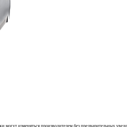
ки могут изменяться производителем без предварительных уведо