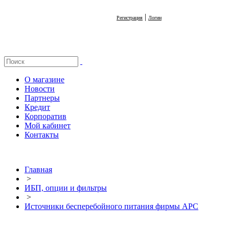
|
Регистрация
Логин
О магазине
Новости
Партнеры
Кредит
Корпоратив
Мой кабинет
Контакты
Главная
>
ИБП, опции и фильтры
>
Источники бесперебойного питания фирмы APC