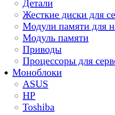
Детали
Жесткие диски для с
Модули памяти для н
Модуль памяти
Приводы
Процессоры для серв
Моноблоки
ASUS
HP
Toshiba