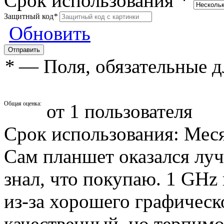
Срок использования
*
Защитный код
*
Обновить
*
— Поля, обязательные д
Общая оценка:
от 1 пользователя
Срок использования: Мес
Сам планшет оказался лучш
знал, что покупаю. 1 GHz 
из-за хорошего графическо
качественный, но терпимо.