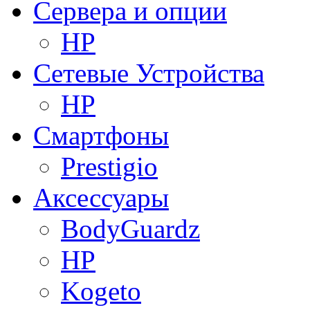
Сервера и опции
HP
Сетевые Устройства
HP
Смартфоны
Prestigio
Аксессуары
BodyGuardz
HP
Kogeto