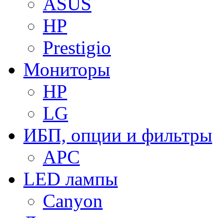
ASUS
HP
Prestigio
Мониторы
HP
LG
ИБП, опции и фильтры
APC
LED лампы
Canyon