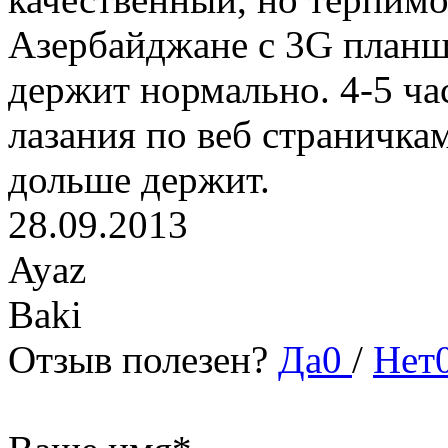
Азербайджане с 3G планш
держит нормально. 4-5 ча
лазания по веб страничкам
дольше держит.
28.09.2013
Ayaz
Baki
Отзыв полезен?
Да
0
/
Нет