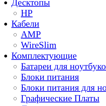
Десктопы
HP
Кабели
AMP
WireSlim
Комплектующие
Батареи для ноутбуко
Блоки питания
Блоки питания для н
Графические Платы