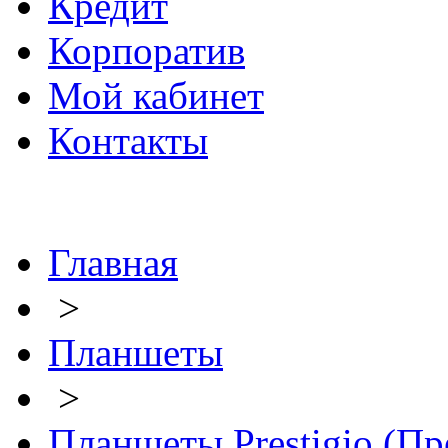
Кредит
Корпоратив
Мой кабинет
Контакты
Главная
>
Планшеты
>
Планшеты Prestigio (П