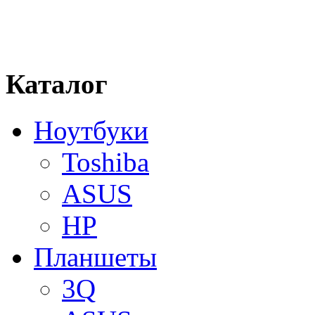
Каталог
Ноутбуки
Toshiba
ASUS
HP
Планшеты
3Q