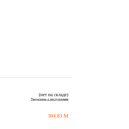
(нет на складе)
Уведомить о поступлении
304.83
M