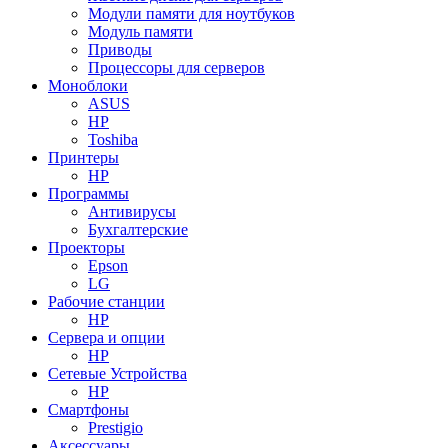
Модули памяти для ноутбуков
Модуль памяти
Приводы
Процессоры для серверов
Моноблоки
ASUS
HP
Toshiba
Принтеры
HP
Программы
Антивирусы
Бухгалтерские
Проекторы
Epson
LG
Рабочие станции
HP
Сервера и опции
HP
Сетевые Устройства
HP
Смартфоны
Prestigio
Аксессуары