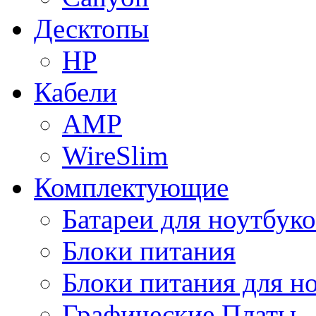
Десктопы
HP
Кабели
AMP
WireSlim
Комплектующие
Батареи для ноутбуко
Блоки питания
Блоки питания для н
Графические Платы