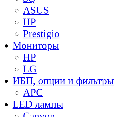
ASUS
HP
Prestigio
Мониторы
HP
LG
ИБП, опции и фильтры
APC
LED лампы
Canyon