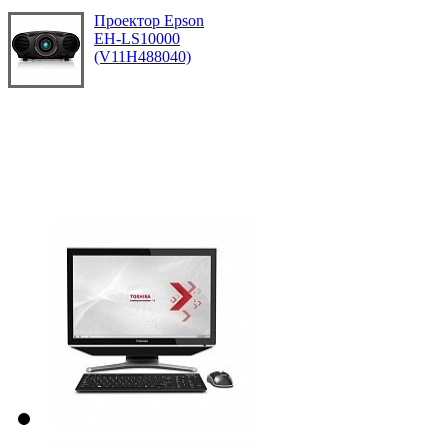
Проектор Epson
EH-LS10000
(V11H488040)