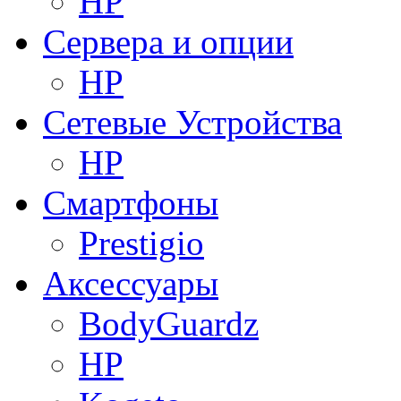
HP
Сервера и опции
HP
Сетевые Устройства
HP
Смартфоны
Prestigio
Аксессуары
BodyGuardz
HP