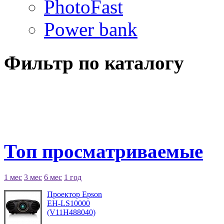
PhotoFast
Power bank
Фильтр по каталогу
Топ просматриваемые
1 мес
3 мес
6 мес
1 год
Проектор Epson
EH-LS10000
(V11H488040)