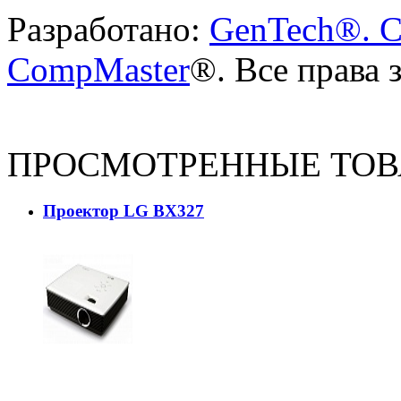
Разработано:
GenTech®. C
CompMaster
®. Все права
ПРОСМОТРЕННЫЕ ТО
Проектор LG BX327