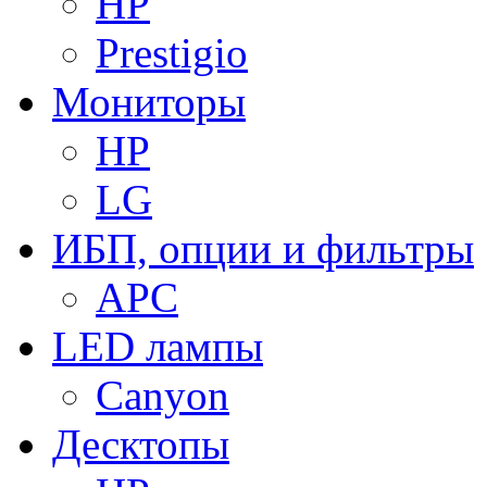
HP
Prestigio
Мониторы
HP
LG
ИБП, опции и фильтры
APC
LED лампы
Canyon
Десктопы