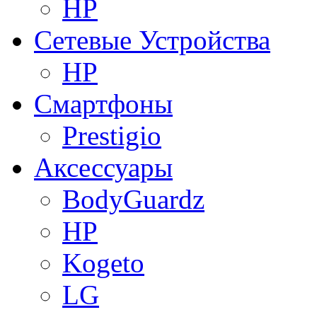
HP
Сетевые Устройства
HP
Смартфоны
Prestigio
Аксессуары
BodyGuardz
HP
Kogeto
LG