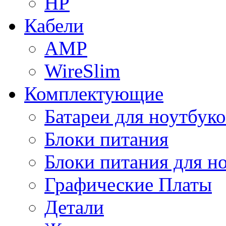
HP
Кабели
AMP
WireSlim
Комплектующие
Батареи для ноутбуко
Блоки питания
Блоки питания для н
Графические Платы
Детали