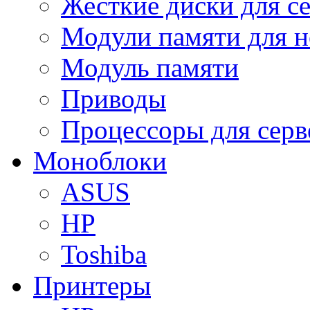
Жесткие диски для с
Модули памяти для н
Модуль памяти
Приводы
Процессоры для серв
Моноблоки
ASUS
HP
Toshiba
Принтеры