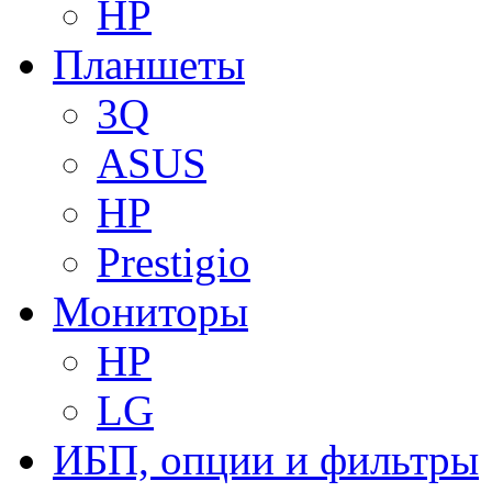
HP
Планшеты
3Q
ASUS
HP
Prestigio
Мониторы
HP
LG
ИБП, опции и фильтры