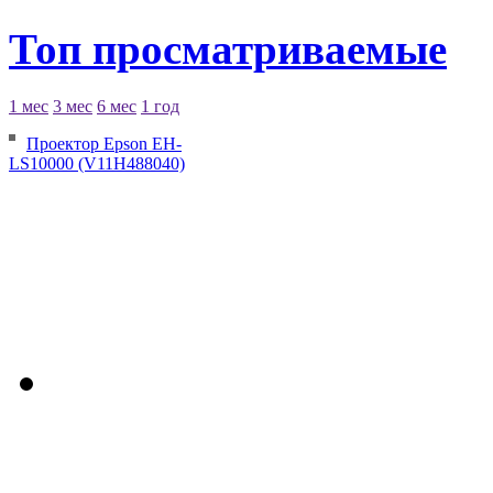
Топ просматриваемые
1 мес
3 мес
6 мес
1 год
Проектор Epson EH-
LS10000 (V11H488040)