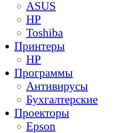
ASUS
HP
Toshiba
Принтеры
HP
Программы
Антивирусы
Бухгалтерские
Проекторы
Epson