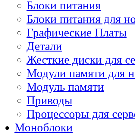
Блоки питания
Блоки питания для н
Графические Платы
Детали
Жесткие диски для с
Модули памяти для н
Модуль памяти
Приводы
Процессоры для серв
Моноблоки