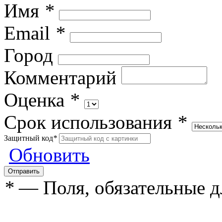
Имя
*
Email
*
Город
Комментарий
Оценка
*
Срок использования
*
Защитный код
*
Обновить
*
— Поля, обязательные д