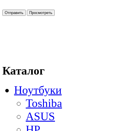
Каталог
Ноутбуки
Toshiba
ASUS
HP