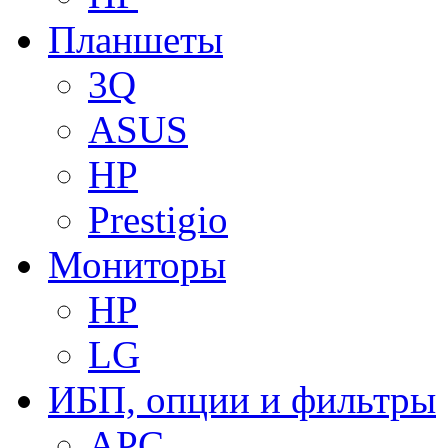
Планшеты
3Q
ASUS
HP
Prestigio
Мониторы
HP
LG
ИБП, опции и фильтры
APC