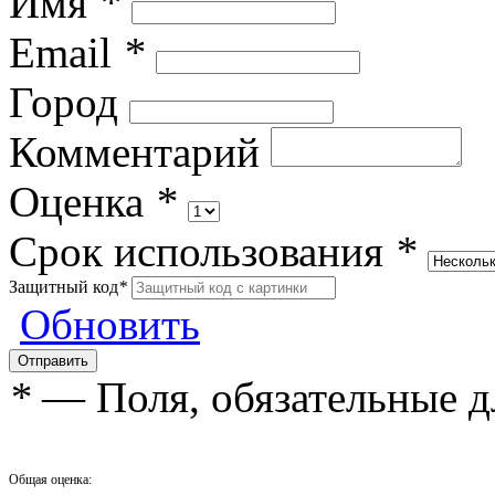
Имя
*
Email
*
Город
Комментарий
Оценка
*
Срок использования
*
Защитный код
*
Обновить
*
— Поля, обязательные д
Общая оценка: