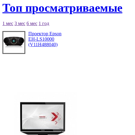
Топ просматриваемые
1 мес
3 мес
6 мес
1 год
Проектор Epson
EH-LS10000
(V11H488040)