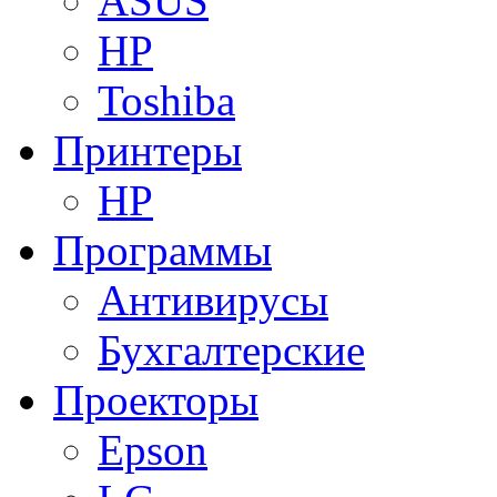
ASUS
HP
Toshiba
Принтеры
HP
Программы
Антивирусы
Бухгалтерские
Проекторы
Epson