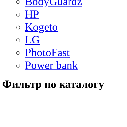
BodyGuardz
HP
Kogeto
LG
PhotoFast
Power bank
Фильтр по каталогу