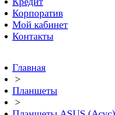
Кредит
Корпоратив
Мой кабинет
Контакты
Главная
>
Планшеты
>
Планшеты ASUS (Асус