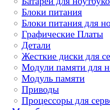
Батареи для ноутбуко
Блоки питания
Блоки питания для н
Графические Платы
Детали
Жесткие диски для с
Модули памяти для н
Модуль памяти
Приводы
Процессоры для серв