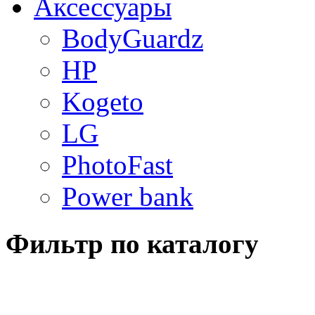
Аксессуары
BodyGuardz
HP
Kogeto
LG
PhotoFast
Power bank
Фильтр по каталогу