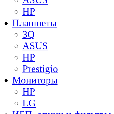
HP
Планшеты
3Q
ASUS
HP
Prestigio
Мониторы
HP
LG