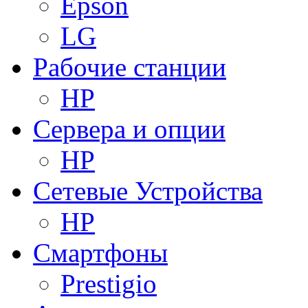
Epson
LG
Рабочие станции
HP
Сервера и опции
HP
Сетевые Устройства
HP
Смартфоны
Prestigio