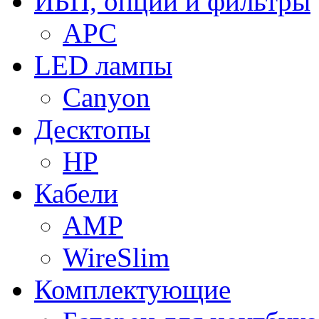
ИБП, опции и фильтры
APC
LED лампы
Canyon
Десктопы
HP
Кабели
AMP
WireSlim
Комплектующие