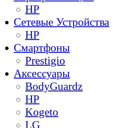
HP
Сетевые Устройства
HP
Смартфоны
Prestigio
Аксессуары
BodyGuardz
HP
Kogeto
LG