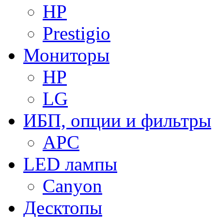
HP
Prestigio
Мониторы
HP
LG
ИБП, опции и фильтры
APC
LED лампы
Canyon
Десктопы