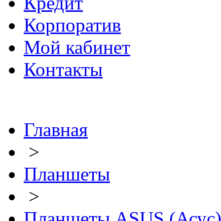
Кредит
Корпоратив
Мой кабинет
Контакты
Главная
>
Планшеты
>
Планшеты ASUS (Асус