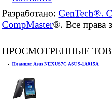
Разработано:
GenTech®. C
CompMaster
®. Все права
ПРОСМОТРЕННЫЕ ТО
Планшет Asus NEXUS7C ASUS-1A015A