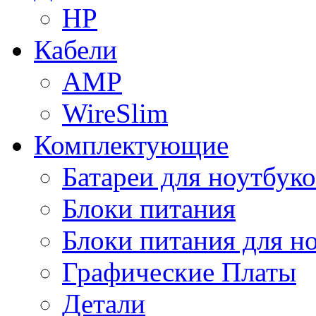
HP
Кабели
AMP
WireSlim
Комплектующие
Батареи для ноутбуко
Блоки питания
Блоки питания для н
Графические Платы
Детали