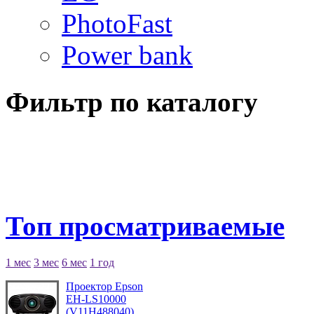
PhotoFast
Power bank
Фильтр по каталогу
Топ просматриваемые
1 мес
3 мес
6 мес
1 год
Проектор Epson
EH-LS10000
(V11H488040)