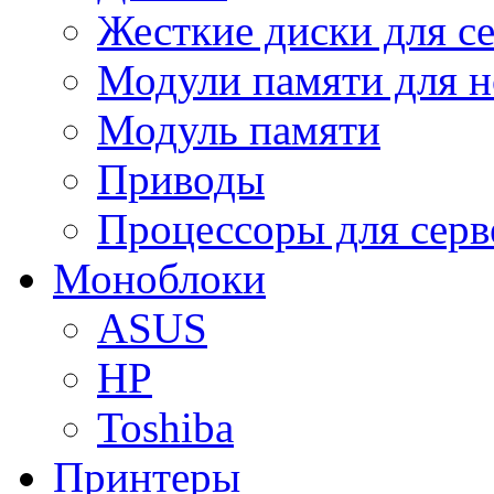
Жесткие диски для с
Модули памяти для н
Модуль памяти
Приводы
Процессоры для серв
Моноблоки
ASUS
HP
Toshiba
Принтеры