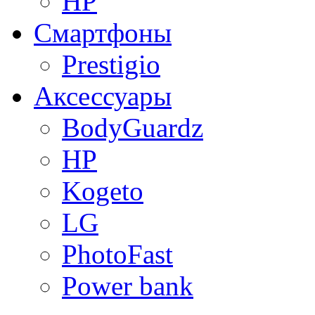
HP
Смартфоны
Prestigio
Аксессуары
BodyGuardz
HP
Kogeto
LG
PhotoFast
Power bank