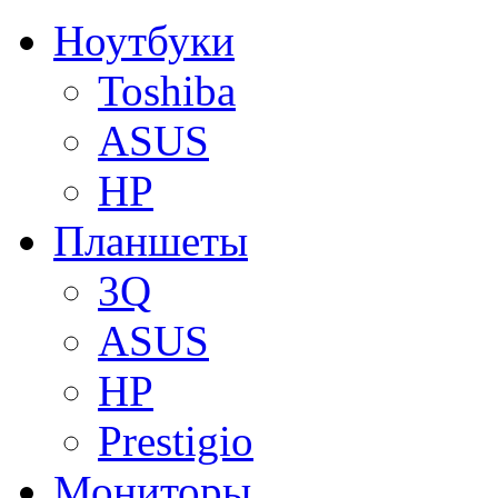
Ноутбуки
Toshiba
ASUS
HP
Планшеты
3Q
ASUS
HP
Prestigio
Мониторы