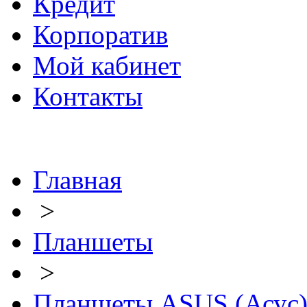
Кредит
Корпоратив
Мой кабинет
Контакты
Главная
>
Планшеты
>
Планшеты ASUS (Асус