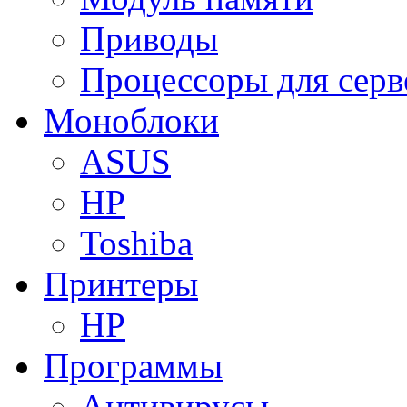
Приводы
Процессоры для серв
Моноблоки
ASUS
HP
Toshiba
Принтеры
HP
Программы
Антивирусы