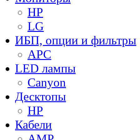
HP
LG
ИБП, опции и фильтры
APC
LED лампы
Canyon
Десктопы
HP
Кабели
AMP