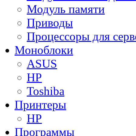
Модуль памяти
Приводы
Процессоры для серв
Моноблоки
ASUS
HP
Toshiba
Принтеры
HP
Программы