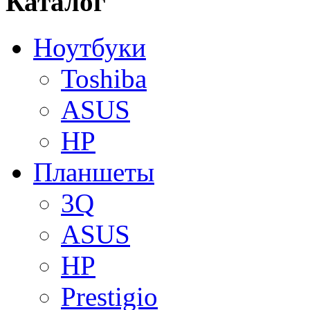
Каталог
Ноутбуки
Toshiba
ASUS
HP
Планшеты
3Q
ASUS
HP
Prestigio