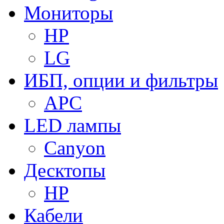
Мониторы
HP
LG
ИБП, опции и фильтры
APC
LED лампы
Canyon
Десктопы
HP
Кабели