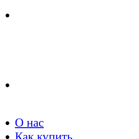
О нас
Как купить