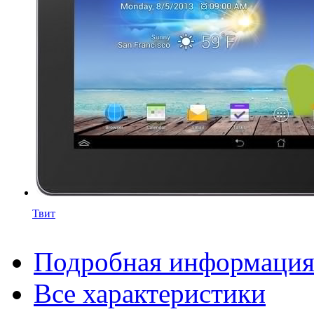
Твит
Подробная информаци
Все характеристики