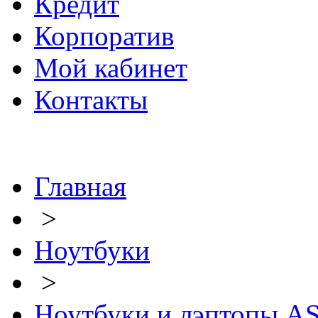
Кредит
Корпоратив
Мой кабинет
Контакты
Главная
>
Ноутбуки
>
Ноутбуки и лэптопы A