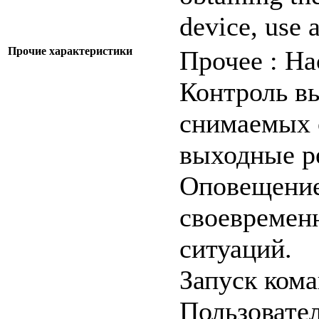
device, use 
Прочие характеристики
Прочее : Н
Контроль в
снимаемых 
выходные р
Оповещение
своевремен
ситуаций.
Запуск кома
Пользовател