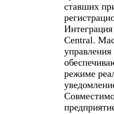
ставших пр
регистраци
Интеграция 
Central. М
управления 
обеспечива
режиме реа
уведомлени
Совместимо
предприяти