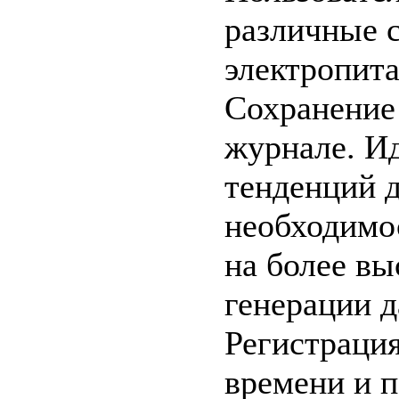
различные 
электропита
Сохранение
журнале. И
тенденций 
необходимос
на более в
генерации д
Регистраци
времени и 