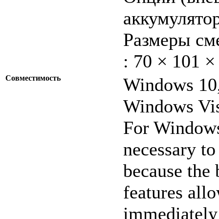
аккумулято
Размеры сме
: 70 × 101 
Совместимость
Windows 10,
Windows Vis
For Windows 
necessary to
because the 
features all
immediately 