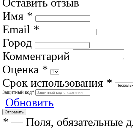
Оставить отзыв
Имя
*
Email
*
Город
Комментарий
Оценка
*
Срок использования
*
Защитный код
*
Обновить
*
— Поля, обязательные д