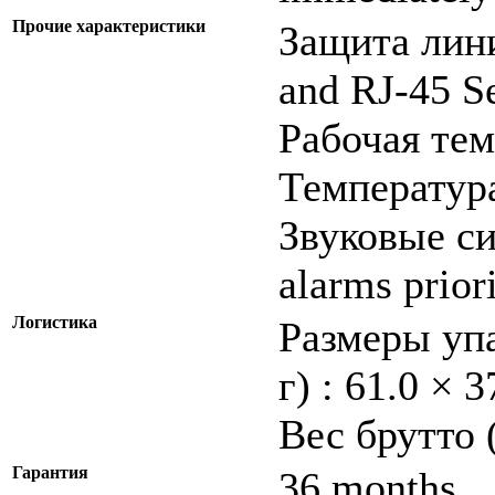
Прочие характеристики
Защита лини
and RJ-45 Se
Рабочая тем
Температура
Звуковые си
alarms prior
Логистика
Размеры упа
г) : 61.0 × 
Вес брутто 
Гарантия
36 months