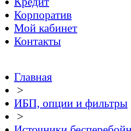
Кредит
Корпоратив
Мой кабинет
Контакты
Главная
>
ИБП, опции и фильтры
>
Источники бесперебой