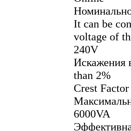
Номинально
It can be co
voltage of t
240V
Искажения 
than 2%
Crest Factor 
Максимальн
6000VA
Эффективна