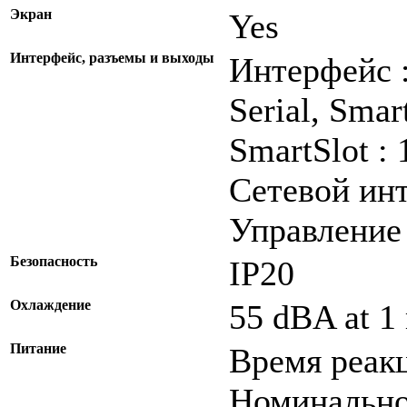
Экран
Yes
Интерфейс, разъемы и выходы
Интерфейс :
Serial, Smar
SmartSlot : 1
Сетевой инт
Управление 
Безопасность
IP20
Охлаждение
55 dBA at 1 
Питание
Время реакц
Номинальное