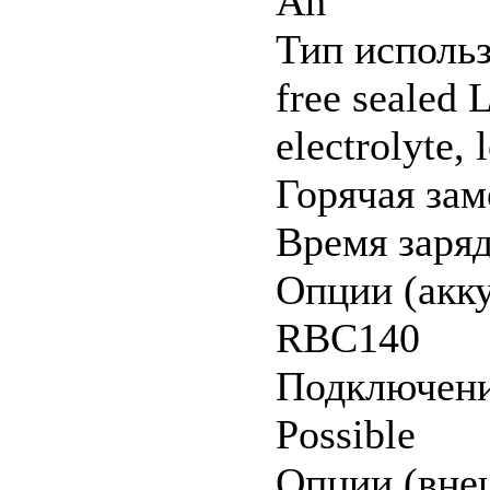
Ah
Тип использ
free sealed 
electrolyte, 
Горячая зам
Время заряд
Опции (акк
RBC140
Подключени
Possible
Опции (вне