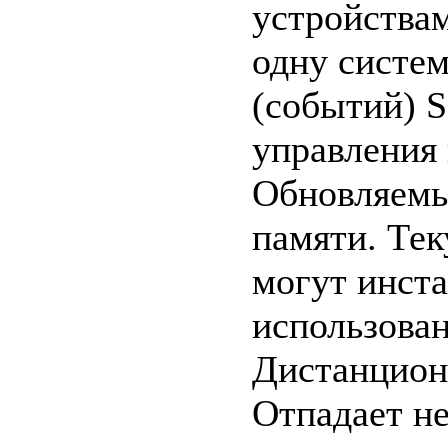
устройства
одну систе
(событий) 
управления
Обновляемы
памяти. Те
могут инста
использован
Дистанционн
Отпадает н