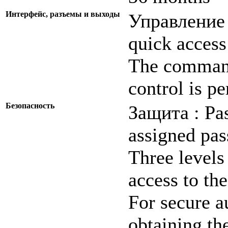
Интерфейс, разъемы и выходы
Управление 
quick access
The command 
control is p
Безопасность
Защита : Pas
assigned pa
Three levels 
access to th
For secure a
obtaining th