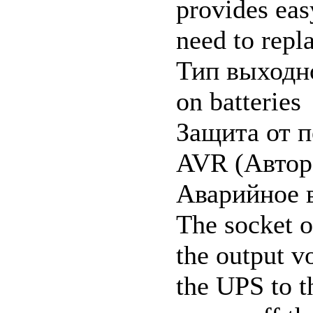
provides eas
need to repl
Тип выходно
on batteries
Защита от п
AVR (Авторе
Аварийное 
The socket 
the output v
the UPS to t