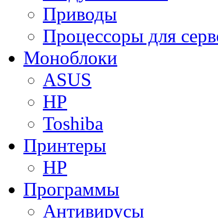
Приводы
Процессоры для серв
Моноблоки
ASUS
HP
Toshiba
Принтеры
HP
Программы
Антивирусы