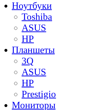
Ноутбуки
Toshiba
ASUS
HP
Планшеты
3Q
ASUS
HP
Prestigio
Мониторы