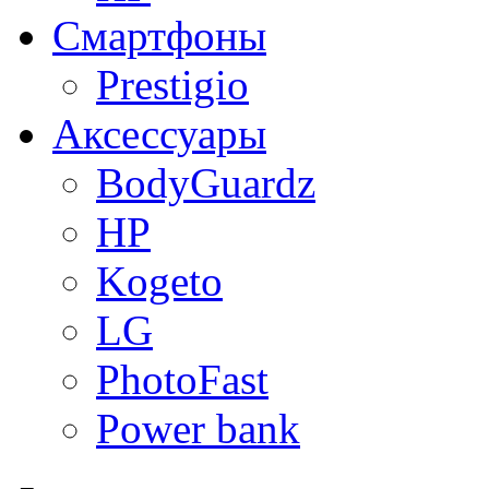
Смартфоны
Prestigio
Аксессуары
BodyGuardz
HP
Kogeto
LG
PhotoFast
Power bank