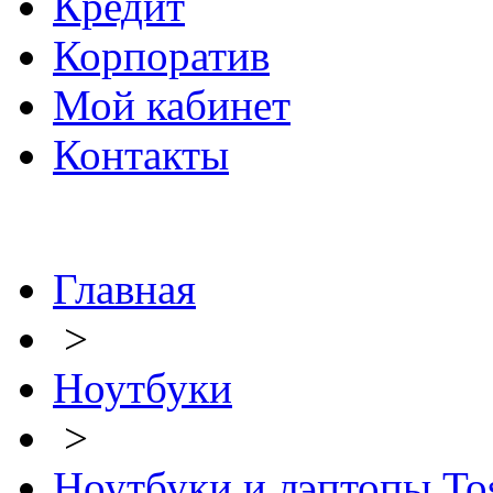
Кредит
Корпоратив
Мой кабинет
Контакты
Главная
>
Ноутбуки
>
Ноутбуки и лэптопы To