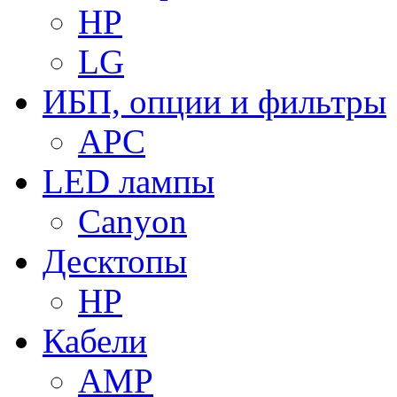
HP
LG
ИБП, опции и фильтры
APC
LED лампы
Canyon
Десктопы
HP
Кабели
AMP