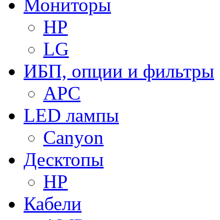
Мониторы
HP
LG
ИБП, опции и фильтры
APC
LED лампы
Canyon
Десктопы
HP
Кабели