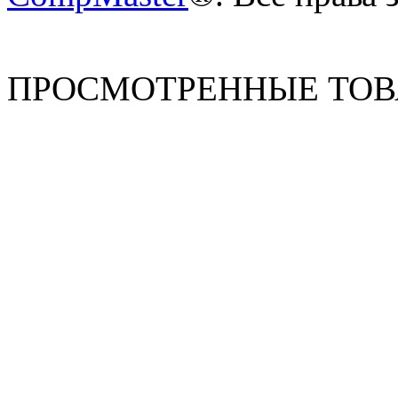
ПРОСМОТРЕННЫЕ ТО