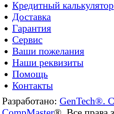
Кредитный калькулятор
Доставка
Гарантия
Сервис
Ваши пожелания
Наши реквизиты
Помощь
Контакты
Разработано:
GenTech®. C
CompMaster
®. Все права