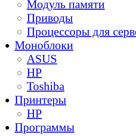
Модуль памяти
Приводы
Процессоры для серв
Моноблоки
ASUS
HP
Toshiba
Принтеры
HP
Программы