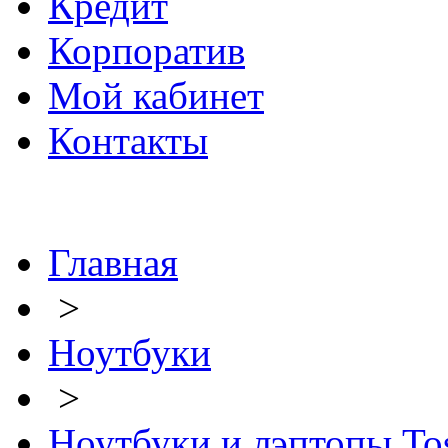
Кредит
Корпоратив
Мой кабинет
Контакты
Главная
>
Ноутбуки
>
Ноутбуки и лэптопы To