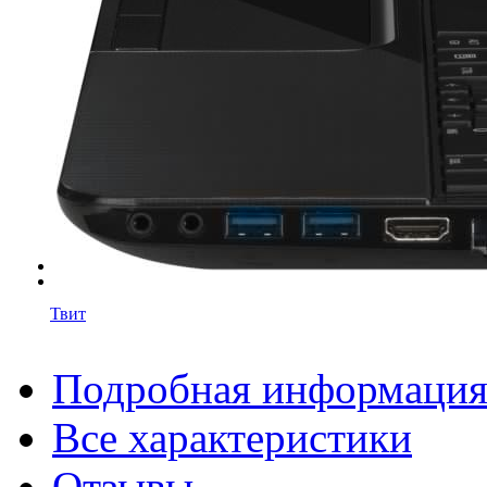
Твит
Подробная информаци
Все характеристики
Отзывы