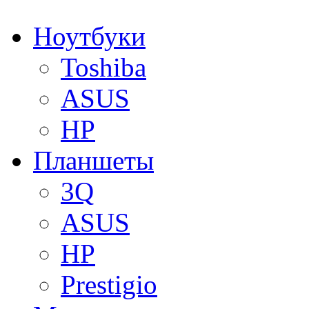
Ноутбуки
Toshiba
ASUS
HP
Планшеты
3Q
ASUS
HP
Prestigio