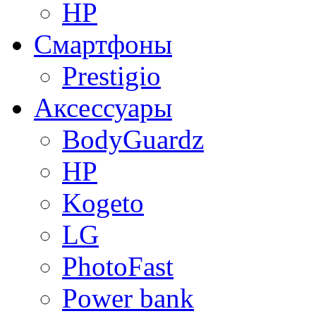
HP
Смартфоны
Prestigio
Аксессуары
BodyGuardz
HP
Kogeto
LG
PhotoFast
Power bank