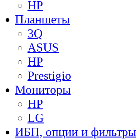
HP
Планшеты
3Q
ASUS
HP
Prestigio
Мониторы
HP
LG
ИБП, опции и фильтры