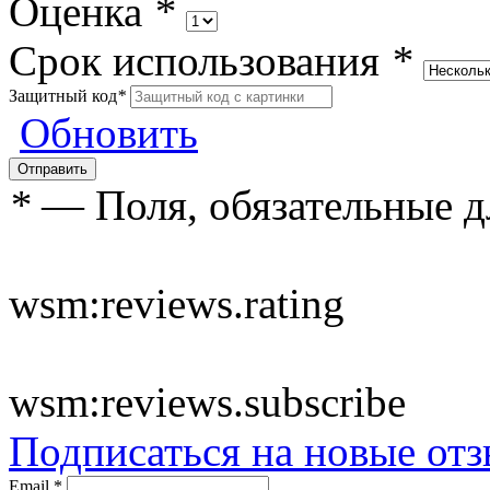
Оценка
*
Срок использования
*
Защитный код
*
Обновить
*
— Поля, обязательные д
wsm:reviews.rating
wsm:reviews.subscribe
Подписаться на новые от
Email
*