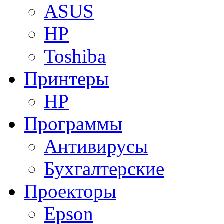
ASUS
HP
Toshiba
Принтеры
HP
Программы
Антивирусы
Бухгалтерские
Проекторы
Epson