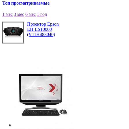
Топ просматриваемые
1 мес
3 мес
6 мес
1 год
Проектор Epson
EH-LS10000
(V11H488040)