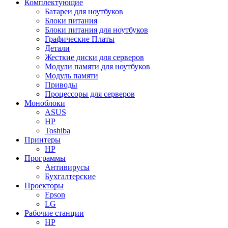
Комплектующие
Батареи для ноутбуков
Блоки питания
Блоки питания для ноутбуков
Графические Платы
Детали
Жесткие диски для серверов
Модули памяти для ноутбуков
Модуль памяти
Приводы
Процессоры для серверов
Моноблоки
ASUS
HP
Toshiba
Принтеры
HP
Программы
Антивирусы
Бухгалтерские
Проекторы
Epson
LG
Рабочие станции
HP