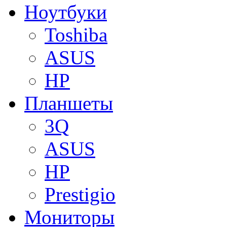
Ноутбуки
Toshiba
ASUS
HP
Планшеты
3Q
ASUS
HP
Prestigio
Мониторы