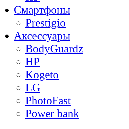
Смартфоны
Prestigio
Аксессуары
BodyGuardz
HP
Kogeto
LG
PhotoFast
Power bank