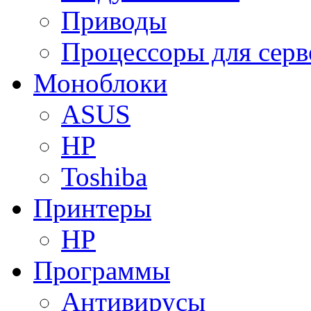
Приводы
Процессоры для серв
Моноблоки
ASUS
HP
Toshiba
Принтеры
HP
Программы
Антивирусы