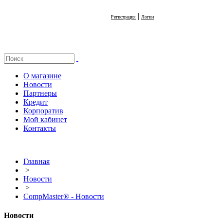
|
Регистрация
Логин
О магазине
Новости
Партнеры
Кредит
Корпоратив
Мой кабинет
Контакты
Главная
>
Новости
>
CompMaster® - Новости
Новости