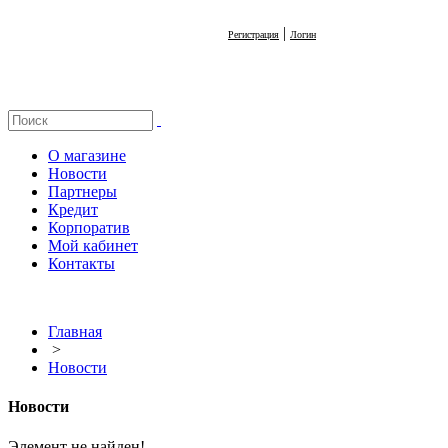
|
Регистрация
Логин
О магазине
Новости
Партнеры
Кредит
Корпоратив
Мой кабинет
Контакты
Главная
>
Новости
Новости
Элемент не найден!