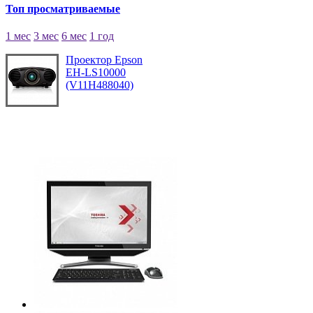
Топ просматриваемые
1 мес
3 мес
6 мес
1 год
Проектор Epson
EH-LS10000
(V11H488040)