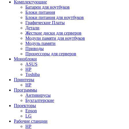
Комплектующие
Батареи для ноутбуков
Блоки питания
Блоки питания для ноутбуков
Графические Платы
Детали
Жесткие диски для серверов
Модули памяти для ноутбуков
Модуль памяти
Приводы
Процессоры для серверов
Моноблоки
ASUS
HP
Toshiba
Принтеры
HP
Программы
Антивирусы
Бухгалтерские
Проекторы
Epson
LG
Рабочие станции
HP