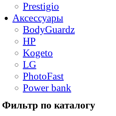
Prestigio
Аксессуары
BodyGuardz
HP
Kogeto
LG
PhotoFast
Power bank
Фильтр по каталогу