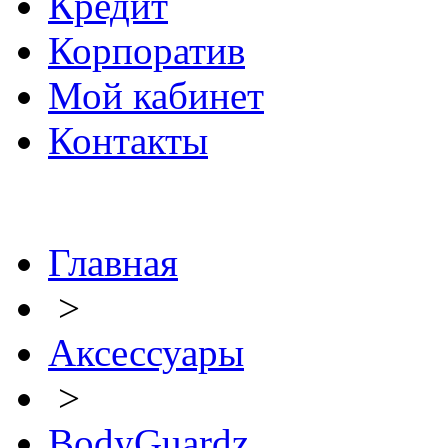
Кредит
Корпоратив
Мой кабинет
Контакты
Главная
>
Аксессуары
>
BodyGuardz