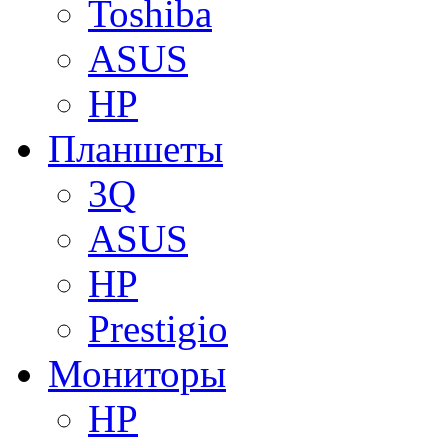
Toshiba
ASUS
HP
Планшеты
3Q
ASUS
HP
Prestigio
Мониторы
HP