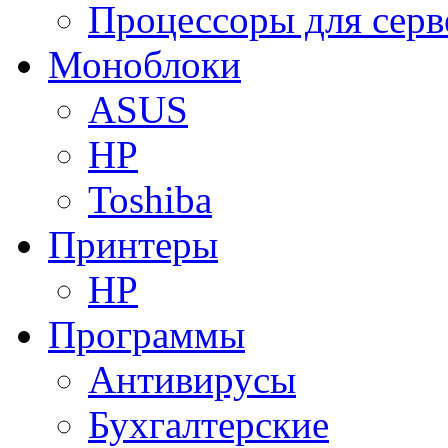
Процессоры для серв
Моноблоки
ASUS
HP
Toshiba
Принтеры
HP
Программы
Антивирусы
Бухгалтерские