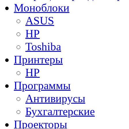
Моноблоки
ASUS
HP
Toshiba
Принтеры
HP
Программы
Антивирусы
Бухгалтерские
Проекторы