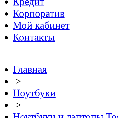
Кредит
Корпоратив
Мой кабинет
Контакты
Главная
>
Ноутбуки
>
Ноутбуки и лэптопы To