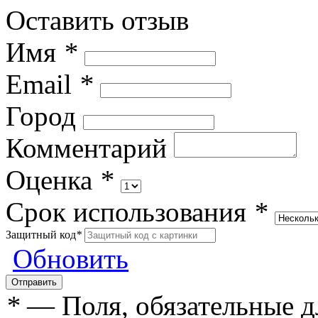
Оставить отзыв
Имя
*
Email
*
Город
Комментарий
Оценка
*
Срок использования
*
Защитный код
*
Обновить
*
— Поля, обязательные д