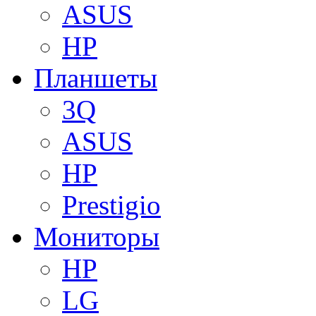
ASUS
HP
Планшеты
3Q
ASUS
HP
Prestigio
Мониторы
HP
LG