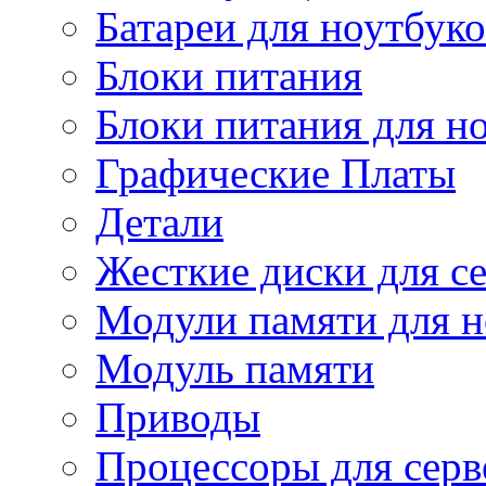
Батареи для ноутбуко
Блоки питания
Блоки питания для н
Графические Платы
Детали
Жесткие диски для с
Модули памяти для н
Модуль памяти
Приводы
Процессоры для серв