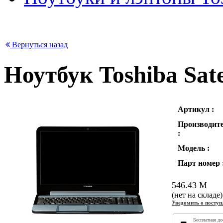
Вернуться назад
Ноутбук Toshiba Sat
Артикул :
Производит
:
Модель :
Парт номер 
546.43
M
(нет на складе)
Уведомить о поступ
Бесплатная до