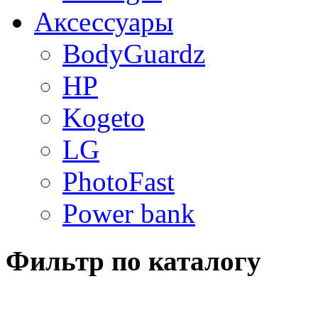
Аксессуары
BodyGuardz
HP
Kogeto
LG
PhotoFast
Power bank
Фильтр по каталогу