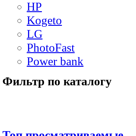
HP
Kogeto
LG
PhotoFast
Power bank
Фильтр по каталогу
Топ просматриваемые