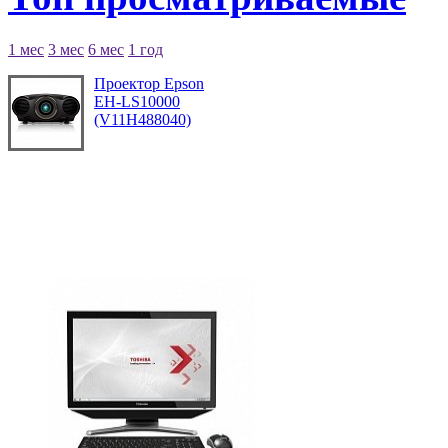
1 мес
3 мес
6 мес
1 год
Проектор Epson
EH-LS10000
(V11H488040)