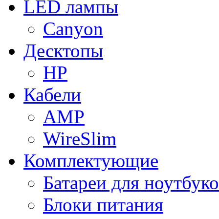
LED лампы
Canyon
Десктопы
HP
Кабели
AMP
WireSlim
Комплектующие
Батареи для ноутбуко
Блоки питания