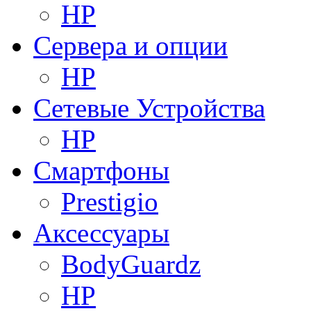
HP
Сервера и опции
HP
Сетевые Устройства
HP
Смартфоны
Prestigio
Аксессуары
BodyGuardz
HP