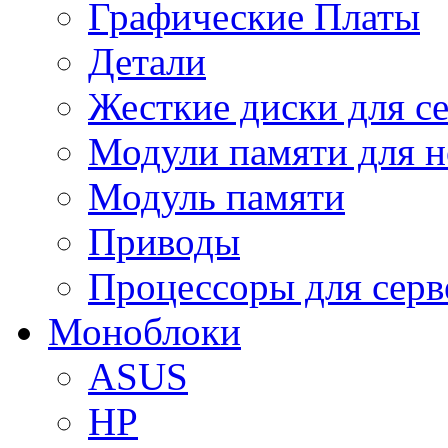
Графические Платы
Детали
Жесткие диски для с
Модули памяти для н
Модуль памяти
Приводы
Процессоры для серв
Моноблоки
ASUS
HP