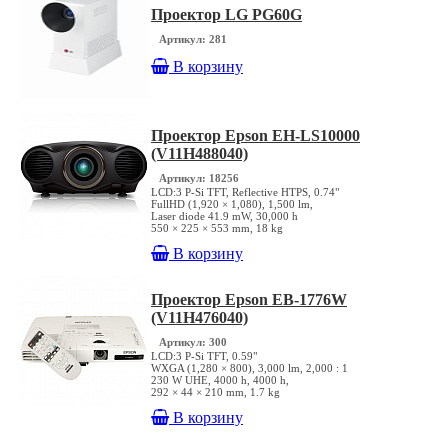
Проектор LG PG60G
Артикул: 281
В корзину
Проектор Epson EH-LS10000
(V11H488040)
Артикул: 18256
LCD:3 P-Si TFT, Reflective HTPS, 0.74"
FullHD (1,920 × 1,080), 1,500 lm,
Laser diode 41.9 mW, 30,000 h
550 × 225 × 553 mm, 18 kg
В корзину
Проектор Epson EB-1776W
(V11H476040)
Артикул: 300
LCD:3 P-Si TFT, 0.59"
WXGA (1,280 × 800), 3,000 lm, 2,000 : 1
230 W UHE, 4000 h, 4000 h,
292 × 44 × 210 mm, 1.7 kg
В корзину