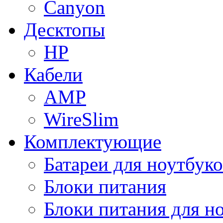
Canyon
Десктопы
HP
Кабели
AMP
WireSlim
Комплектующие
Батареи для ноутбуко
Блоки питания
Блоки питания для н