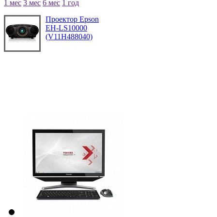
1 мес
3 мес
6 мес
1 год
Проектор Epson
EH-LS10000
(V11H488040)