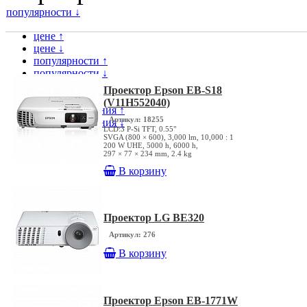
популярности ↓
цене ↑
цене ↓
популярности ↑
популярности ↓
модели ↑
Проектор Epson EB-S18
модели ↓
(V11H552040)
дате поступления ↑
Артикул: 18255
дате поступления ↓
LCD:3 P-Si TFT, 0.55"
SVGA (800 × 600), 3,000 lm, 10,000 : 1
200 W UHE, 5000 h, 6000 h,
297 × 77 × 234 mm, 2.4 kg
В корзину
Проектор LG BE320
Артикул: 276
В корзину
Проектор Epson EB-1771W