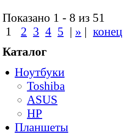
Показано 1 - 8 из 51
1
2
3
4
5
|
»
|
конец
Каталог
Ноутбуки
Toshiba
ASUS
HP
Планшеты