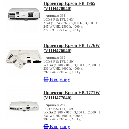
Проектор Epson EB-1965
(V11H470040)
Артикул: 333
LCD:3 P-Si TFT, 0.63"
XGA (1,024 × 768), 5,000 lm, 3,000 : 1
245 W UHE, 2500 h, 4000 h,
377 × 93 × 271 mm, 3.8 kg
Проектор Epson EB-1776W
(V11H476040)
Артикул: 300
LCD:3 P-Si TFT, 0.59"
WXGA (1,280 × 800), 3,000 lm, 2,000 : 1
230 W UHE, 4000 h, 4000 h,
292 × 44 × 210 mm, 1.7 kg
В корзину
Проектор Epson EB-1771W
(V11H477040)
Артикул: 299
LCD:3 P-Si TFT, 0.59"
WXGA (1,280 × 800), 3,000 lm, 2,000 : 1
230 W UHE, 4000 h, 4000 h,
292 × 44 × 210 mm, 1.6 kg
В корзину