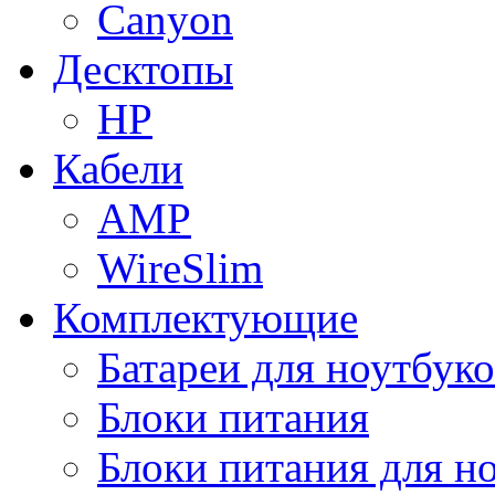
Canyon
Десктопы
HP
Кабели
AMP
WireSlim
Комплектующие
Батареи для ноутбуко
Блоки питания
Блоки питания для н