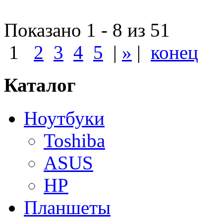
Показано 1 - 8 из 51
1
2
3
4
5
|
»
|
конец
Каталог
Ноутбуки
Toshiba
ASUS
HP
Планшеты