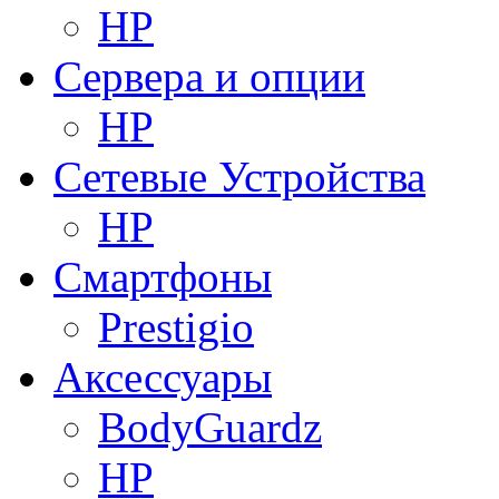
HP
Сервера и опции
HP
Сетевые Устройства
HP
Смартфоны
Prestigio
Аксессуары
BodyGuardz
HP