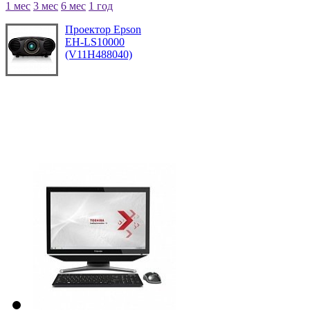
1 мес
3 мес
6 мес
1 год
Проектор Epson
EH-LS10000
(V11H488040)