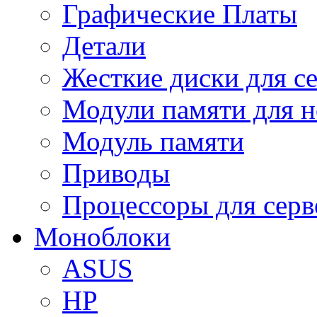
Графические Платы
Детали
Жесткие диски для с
Модули памяти для н
Модуль памяти
Приводы
Процессоры для серв
Моноблоки
ASUS
HP