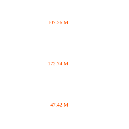
107.26
M
172.74
M
47.42
M