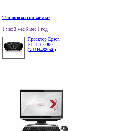
Топ просматриваемые
1 мес
3 мес
6 мес
1 год
Проектор Epson
EH-LS10000
(V11H488040)