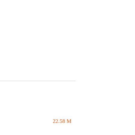
22.58
M