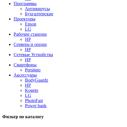
Программы
Антивирусы
Бухгалтерские
Проекторы
Epson
LG
Рабочие станции
HP
Сервера и опции
HP
Сетевые Устройства
HP
Смартфоны
Prestigio
Аксессуары
BodyGuardz
HP
Kogeto
LG
PhotoFast
Power bank
Фильтр по каталогу