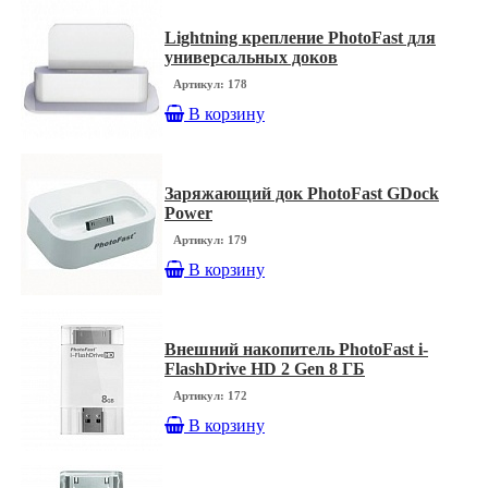
Lightning крепление PhotoFast для
универсальных доков
Артикул: 178
В корзину
Заряжающий док PhotoFast GDock
Power
Артикул: 179
В корзину
Внешний накопитель PhotoFast i-
FlashDrive HD 2 Gen 8 ГБ
Артикул: 172
В корзину