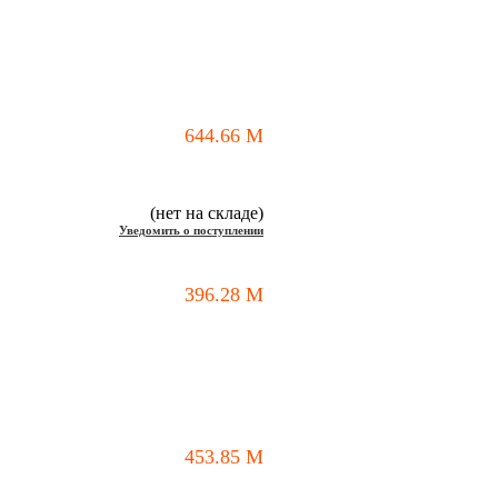
644.66
M
(нет на складе)
Уведомить о поступлении
396.28
M
453.85
M