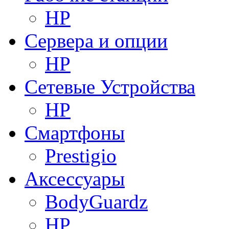
HP
Сервера и опции
HP
Сетевые Устройства
HP
Смартфоны
Prestigio
Аксессуары
BodyGuardz
HP