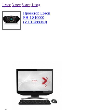
1 мес
3 мес
6 мес
1 год
Проектор Epson
EH-LS10000
(V11H488040)