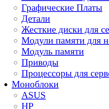
Графические Платы
Детали
Жесткие диски для с
Модули памяти для н
Модуль памяти
Приводы
Процессоры для серв
Моноблоки
ASUS
HP