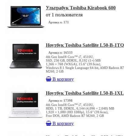
Ультрабук Toshiba Kirabook 600
от 1 пользователя
Артикул: 171
Ноутбук Toshiba Satellite L50-B-1TQ
Артикул: 16533
4th Gen Intel® Core™ i7, 4510U,
SSD, 256 GB, DDR3L, 8,192 (1×) MB
1,366 × 768 (WXGA), 15.6" (39.6cm),
Windows 8.1 Single Language 64-bit, AMD Radeon R7
M260, 2 GB
В корзину
Ноутбук Toshiba Satellite L50-B-1XL
Артикул: 17398
4th Gen Intel® Core™ i7, 4510U,
HDD, 1 TB, DDR3L, 6,144 (4,096 + 2,048) MB
1,920 × 1,080 (HD 1080p), 15.6" (39.6cm),
Free DOS, AMD Radeon R7 M260, 2 GB
В корзину