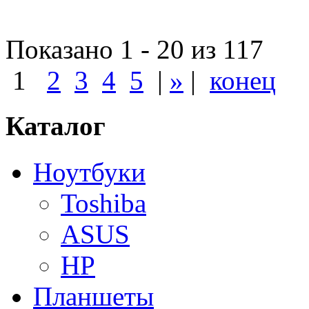
Показано 1 - 20 из 117
1
2
3
4
5
|
»
|
конец
Каталог
Ноутбуки
Toshiba
ASUS
HP
Планшеты