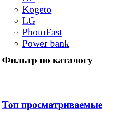
Kogeto
LG
PhotoFast
Power bank
Фильтр по каталогу
Топ просматриваемые