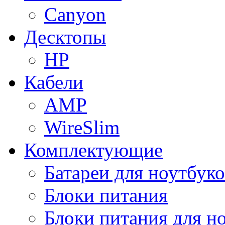
Canyon
Десктопы
HP
Кабели
AMP
WireSlim
Комплектующие
Батареи для ноутбуко
Блоки питания
Блоки питания для н