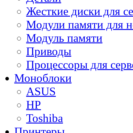
Жесткие диски для с
Модули памяти для н
Модуль памяти
Приводы
Процессоры для серв
Моноблоки
ASUS
HP
Toshiba
Принтеры