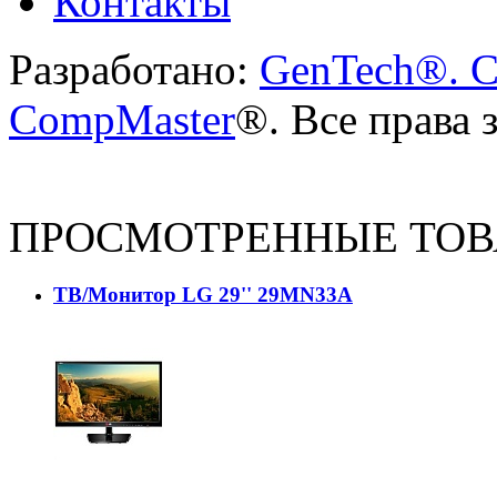
Контакты
Разработано:
GenTech®. C
CompMaster
®. Все права
ПРОСМОТРЕННЫЕ ТО
ТВ/Монитор LG 29'' 29MN33A