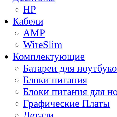
HP
Кабели
AMP
WireSlim
Комплектующие
Батареи для ноутбуко
Блоки питания
Блоки питания для н
Графические Платы
Детали