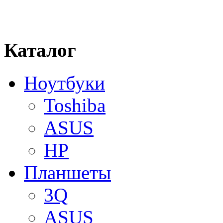
Каталог
Ноутбуки
Toshiba
ASUS
HP
Планшеты
3Q
ASUS