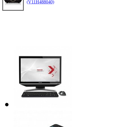
(V11H488040)