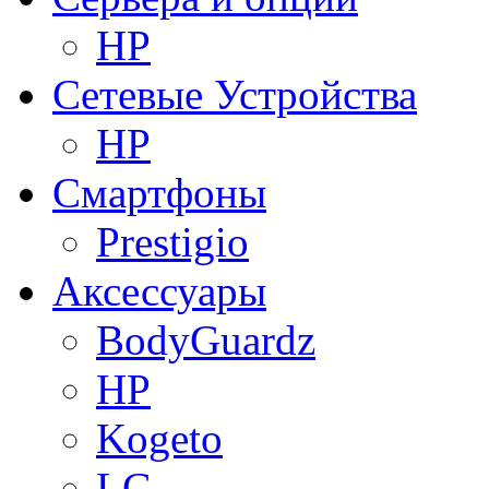
HP
Сетевые Устройства
HP
Смартфоны
Prestigio
Аксессуары
BodyGuardz
HP
Kogeto
LG