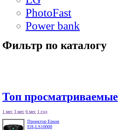
PhotoFast
Power bank
Фильтр по каталогу
Топ просматриваемые
1 мес
3 мес
6 мес
1 год
Проектор Epson
EH-LS10000