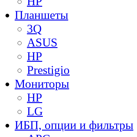
HP
Планшеты
3Q
ASUS
HP
Prestigio
Мониторы
HP
LG
ИБП, опции и фильтры