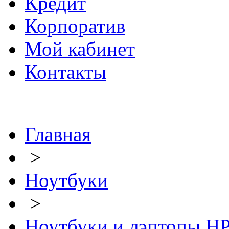
Кредит
Корпоратив
Мой кабинет
Контакты
Главная
>
Ноутбуки
>
Ноутбуки и лэптопы H