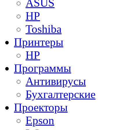
ASUS
HP
Toshiba
Принтеры
HP
Программы
Антивирусы
Бухгалтерские
Проекторы
Epson