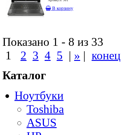
Артикул: 581
В корзину
Показано 1 - 8 из 33
1
2
3
4
5
|
»
|
конец
Каталог
Ноутбуки
Toshiba
ASUS