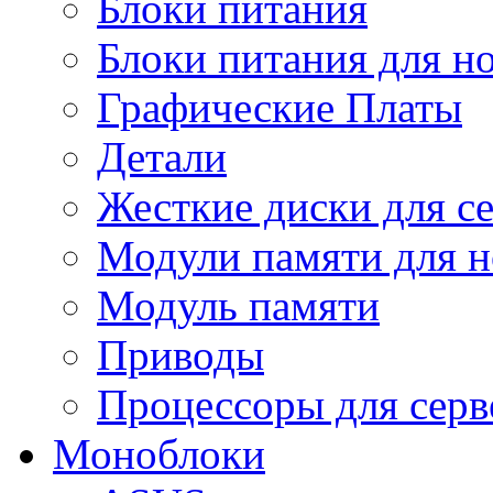
Блоки питания
Блоки питания для н
Графические Платы
Детали
Жесткие диски для с
Модули памяти для н
Модуль памяти
Приводы
Процессоры для серв
Моноблоки