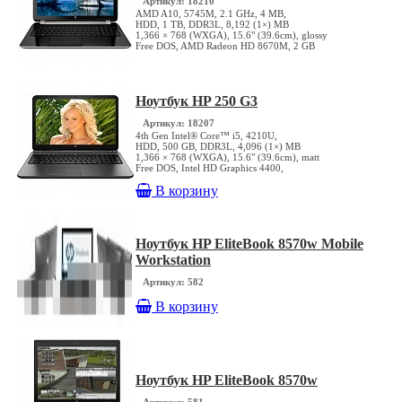
Артикул: 18210
AMD A10, 5745M, 2.1 GHz, 4 MB,
HDD, 1 TB, DDR3L, 8,192 (1×) MB
1,366 × 768 (WXGA), 15.6" (39.6cm), glossy
Free DOS, AMD Radeon HD 8670M, 2 GB
Ноутбук HP 250 G3
Артикул: 18207
4th Gen Intel® Core™ i5, 4210U,
HDD, 500 GB, DDR3L, 4,096 (1×) MB
1,366 × 768 (WXGA), 15.6" (39.6cm), matt
Free DOS, Intel HD Graphics 4400,
В корзину
Ноутбук HP EliteBook 8570w Mobile
Workstation
Артикул: 582
В корзину
Ноутбук HP EliteBook 8570w