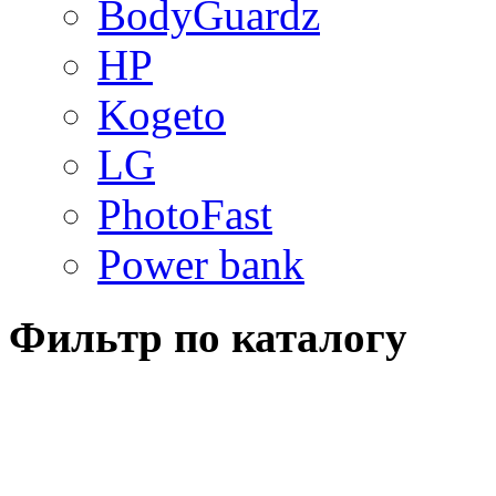
BodyGuardz
HP
Kogeto
LG
PhotoFast
Power bank
Фильтр по каталогу