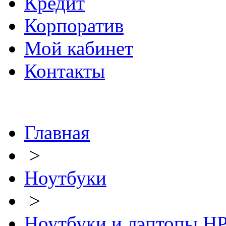
Кредит
Корпоратив
Мой кабинет
Контакты
Главная
>
Ноутбуки
>
Ноутбуки и лэптопы H