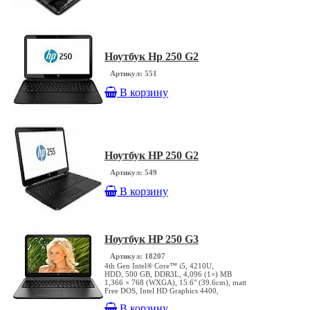
Ноутбук Hp 250 G2
Артикул: 551
В корзину
Ноутбук HP 250 G2
Артикул: 549
В корзину
Ноутбук HP 250 G3
Артикул: 18207
4th Gen Intel® Core™ i5, 4210U,
HDD, 500 GB, DDR3L, 4,096 (1×) MB
1,366 × 768 (WXGA), 15.6" (39.6cm), matt
Free DOS, Intel HD Graphics 4400,
В корзину