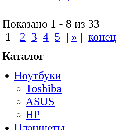
Показано 1 - 8 из 33
1
2
3
4
5
|
»
|
конец
Каталог
Ноутбуки
Toshiba
ASUS
HP
Планшеты