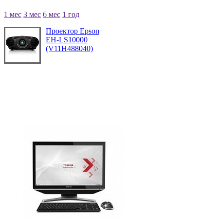
1 мес
3 мес
6 мес
1 год
Проектор Epson
EH-LS10000
(V11H488040)