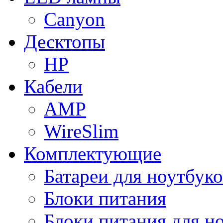
Canyon
Десктопы
HP
Кабели
AMP
WireSlim
Комплектующие
Батареи для ноутбуко
Блоки питания
Блоки питания для н