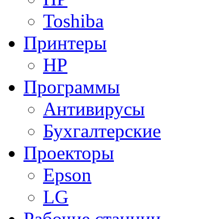
Toshiba
Принтеры
HP
Программы
Антивирусы
Бухгалтерские
Проекторы
Epson
LG
Рабочие станции