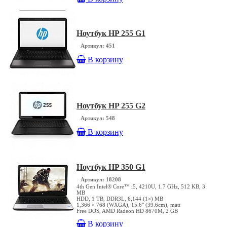
Ноутбук HP 255 G1
Артикул: 451
В корзину
Ноутбук HP 255 G2
Артикул: 548
В корзину
Ноутбук HP 350 G1
Артикул: 18208
4th Gen Intel® Core™ i5, 4210U, 1.7 GHz, 512 KB, 3
MB
HDD, 1 TB, DDR3L, 6,144 (1×) MB
1,366 × 768 (WXGA), 15.6" (39.6cm), matt
Free DOS, AMD Radeon HD 8670M, 2 GB
В корзину