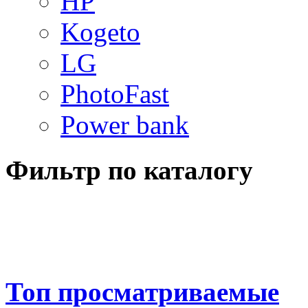
HP
Kogeto
LG
PhotoFast
Power bank
Фильтр по каталогу
Топ просматриваемые