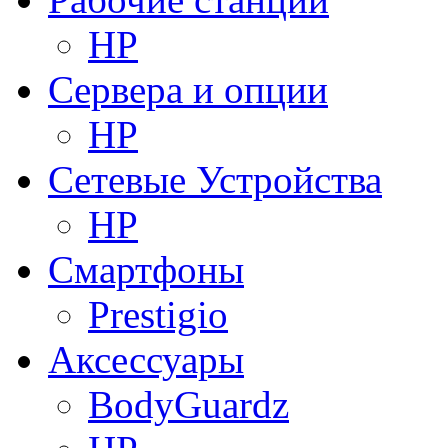
HP
Сервера и опции
HP
Сетевые Устройства
HP
Смартфоны
Prestigio
Аксессуары
BodyGuardz