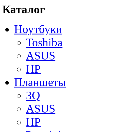
Каталог
Ноутбуки
Toshiba
ASUS
HP
Планшеты
3Q
ASUS
HP