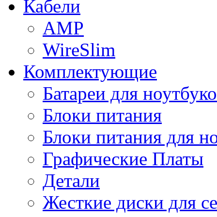
Кабели
AMP
WireSlim
Комплектующие
Батареи для ноутбуко
Блоки питания
Блоки питания для н
Графические Платы
Детали
Жесткие диски для с