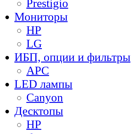
Prestigio
Мониторы
HP
LG
ИБП, опции и фильтры
APC
LED лампы
Canyon
Десктопы
HP