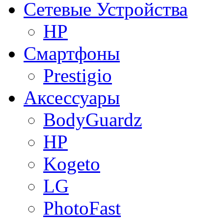
Сетевые Устройства
HP
Смартфоны
Prestigio
Аксессуары
BodyGuardz
HP
Kogeto
LG
PhotoFast