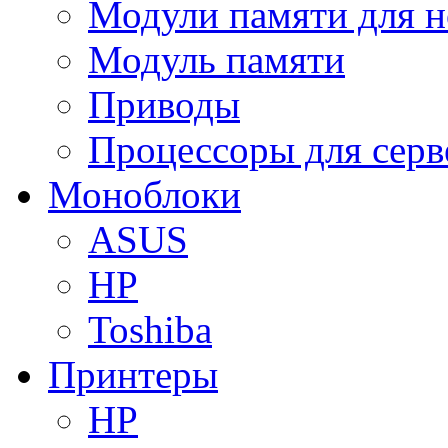
Модули памяти для н
Модуль памяти
Приводы
Процессоры для серв
Моноблоки
ASUS
HP
Toshiba
Принтеры
HP